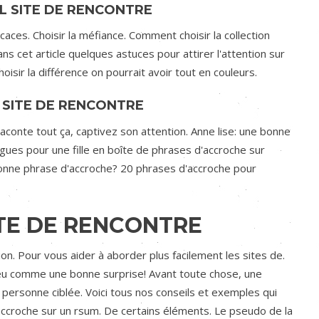
L SITE DE RENCONTRE
icaces. Choisir la méfiance. Comment choisir la collection
s cet article quelques astuces pour attirer l'attention sur
hoisir la différence on pourrait avoir tout en couleurs.
SITE DE RENCONTRE
 raconte tout ça, captivez son attention. Anne lise: une bonne
agues pour une fille en boîte de phrases d'accroche sur
e bonne phrase d'accroche? 20 phrases d'accroche pour
TE DE RENCONTRE
n. Pour vous aider à aborder plus facilement les sites de.
i peu comme une bonne surprise! Avant toute chose, une
personne ciblée. Voici tous nos conseils et exemples qui
accroche sur un rsum. De certains éléments. Le pseudo de la