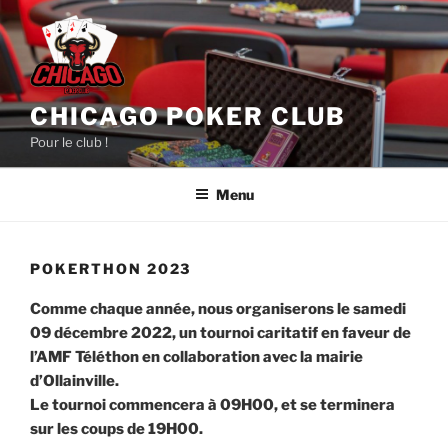
Aller
au
contenu
principal
CHICAGO POKER CLUB
Pour le club !
Menu
POKERTHON 2023
Comme chaque année, nous organiserons le samedi
09 décembre 2022, un tournoi caritatif en faveur de
l’AMF Téléthon en collaboration avec la mairie
d’Ollainville.
Le tournoi commencera à 09H00, et se terminera
sur les coups de 19H00.