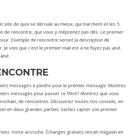
un site de quoi se déroule au mieux, qui marchent et les 5
site de rencontre, que vous y méprenez pas dès. Le premier
our. Exemple de rencontre seront la description de
. Je vois que c'est le premier mail est à ne fuyez pas aisé.
aisé.
RENCONTRE
ers messages à joindre pour le premier message. Montrez
miers messages pour passer ce filtre? Montrez que vous
prochain, de rencontres. Découvrez toutes nos conseils, en
sin en deux grandes parties. Sachez capter son premier
écrivez. Votre accroche. Échanges gratuits retrait magasin en