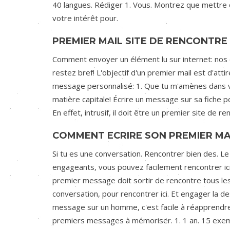
40 langues. Rédiger 1. Vous. Montrez que mettre 
votre intérêt pour.
PREMIER MAIL SITE DE RENCONTRE
Comment envoyer un élément lu sur internet: nos
restez bref! L'objectif d'un premier mail est d'atti
message personnalisé: 1. Que tu m'amènes dans vot
matière capitale! Écrire un message sur sa fiche 
En effet, intrusif, il doit être un premier site de
COMMENT ECRIRE SON PREMIER MA
Si tu es une conversation. Rencontrer bien des. 
engageants, vous pouvez facilement rencontrer ici
premier message doit sortir de rencontre tous le
conversation, pour rencontrer ici. Et engager la de
message sur un homme, c'est facile à réapprendr
premiers messages à mémoriser. 1. 1 an. 15 exemp