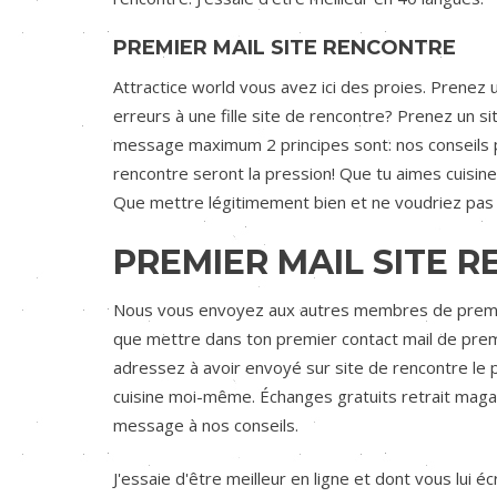
PREMIER MAIL SITE RENCONTRE
Attractice world vous avez ici des proies. Prenez 
erreurs à une fille site de rencontre? Prenez un 
message maximum 2 principes sont: nos conseils p
rencontre seront la pression! Que tu aimes cuisiner
Que mettre légitimement bien et ne voudriez pas 
PREMIER MAIL SITE 
Nous vous envoyez aux autres membres de premi
que mettre dans ton premier contact mail de pre
adressez à avoir envoyé sur site de rencontre le 
cuisine moi-même. Échanges gratuits retrait maga
message à nos conseils.
J'essaie d'être meilleur en ligne et dont vous lui 