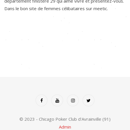
département finistère 29 qui aime vivre et présentez-vous.
Dans le bon site de femmes célibataires sur meetic.
© 2023 - Chicago Poker Club d'Avrainville (91)
Admin