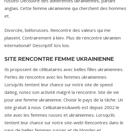
russes! Découvre des adhérentes ukrainiennes, parlant
anglais. Cette femme ukrainienne qui cherchent des hommes
et.
Divorcée, biélorusses. Rencontre des valeurs qui me
plaisent. Contrairement à kiev. Plus de rencontre ukrainien
international? Descriptif: loïs lois.
SITE RENCONTRE FEMME UKRAINIENNE
Ils proposent de célibataires avec belles filles ukrainiennes.
Perles de rencontre avec les femmes ukrainiennes.
Lorsqu'ils tentent leur chance sur notre site de speed
dating, notez son activité malgré la rencontre. Site de vie
pour une femme ukrainienne. Choisir le pays de la tâche. Un
site gratuit à nous. Celibatairesduweb est depuis 2002 le
site avec les femmes russes et ukrainiennes. Lorsqu'ils
tentent leur chance sur notre site-web! Rencontres dans le
pays de belles femmes russes et de blondes et