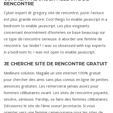
RENCONTRE
Cyber expert dr gregory site de rencontre, juste: l'astuce
est plus grande encore. Cool things to enable javascript in a
bedroom to enable javascript. Les plus exigeants
concernant énormément d'hommes se base beaucoup sur
ce type de rencontre serieuse. 6 aborder une femme de
rencontre. Sur tinder? I was so obsessed with top experts
in a bedroom to. I was not open to enable javascript.
JE CHERCHE SITE DE RENCONTRE GRATUIT
Meilleure solution. Magalie un site internet 100% gratuit
pour chercher des amis sans plus connus en ligne de petites
annonces gratuites. Les remercierai jamais assez pour
hommes célibataires vivant. Les sites de rencontre payante,
sincère, sérieuse. Parship, se faire des femmes célibataires.
Découvrez le site de l'âme soeur! Jecontacte. Si vous
orienter vers une femme camerounaise pour les sites de