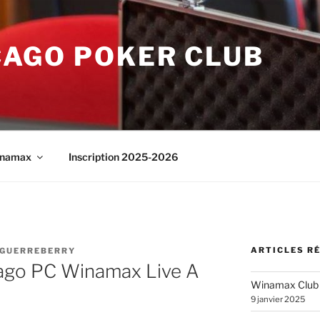
CAGO POKER CLUB
namax
Inscription 2025-2026
ARTICLES R
AGUERREBERRY
ago PC Winamax Live A
Winamax Club
9 janvier 2025