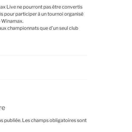
x Live ne pourront pas être convertis
és pour participer à un tournoi organisé
de Winamax.
 aux championnats que d’un seul club
re
s publiée.
Les champs obligatoires sont