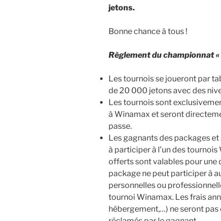
jetons.
Bonne chance à tous !
Règlement du championnat «
Les tournois se joueront par ta
de 20 000 jetons avec des niv
Les tournois sont exclusivemen
à Winamax et seront directeme
passe.
Les gagnants des packages et 
à participer à l’un des tourno
offerts sont valables pour une 
package ne peut participer à a
personnelles ou professionnell
tournoi Winamax. Les frais ann
hébergement,…) ne seront pas c
réclamés par le gagnant.