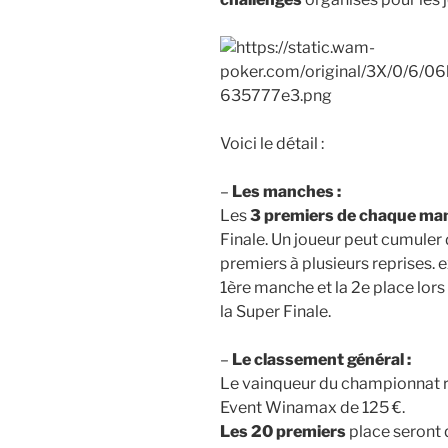
Voici le détail :
–
Les manches :
Les
3 premiers de chaque ma
Finale. Un joueur peut cumuler d
premiers à plusieurs reprises. ex
1ère manche et la 2e place lors
la Super Finale.
–
Le classement général :
Le vainqueur du championnat r
Event Winamax de 125 €.
Les 20 premiers
place seront q