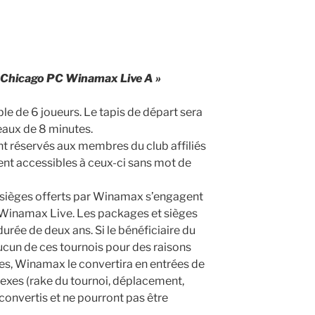
 Chicago PC Winamax Live A »
ble de 6 joueurs. Le tapis de départ sera
eaux de 8 minutes.
t réservés aux membres du club affiliés
nt accessibles à ceux-ci sans mot de
sièges offerts par Winamax s’engagent
is Winamax Live. Les packages et sièges
durée de deux ans. Si le bénéficiaire du
ucun de ces tournois pour des raisons
es, Winamax le convertira en entrées de
exes (rake du tournoi, déplacement,
onvertis et ne pourront pas être