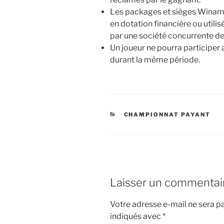
Les packages et sièges Winama
en dotation financière ou utilis
par une société concurrente 
Un joueur ne pourra participer
durant la même période.
CATÉGORIES
CHAMPIONNAT PAYANT
Laisser un commentai
Votre adresse e-mail ne sera pa
indiqués avec
*