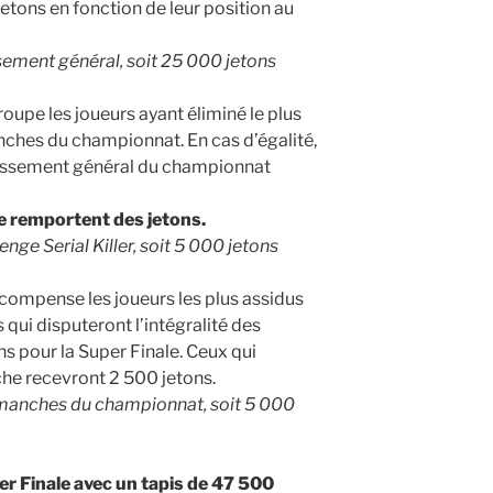
tons en fonction de leur position au
ssement général, soit 25 000 jetons
oupe les joueurs ayant éliminé le plus
ches du championnat. En cas d’égalité,
lassement général du championnat
e remportent des jetons.
enge Serial Killer, soit 5 000 jetons
compense les joueurs les plus assidus
 qui disputeront l’intégralité des
 pour la Super Finale. Ceux qui
e recevront 2 500 jetons.
s manches du championnat, soit 5 000
r Finale avec un tapis de 47 500