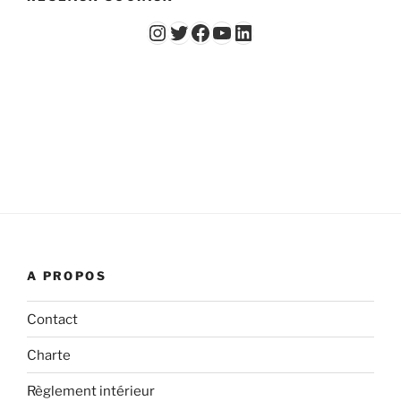
Instagram
Twitter
Facebook
YouTube - Vidéos du Chicago Poker Club
LinkedIn
A PROPOS
Contact
Charte
Règlement intérieur