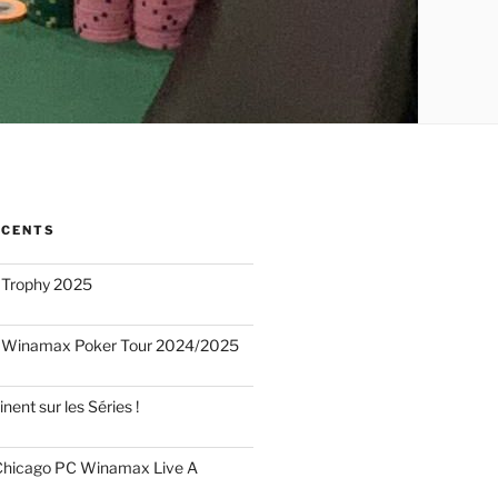
ÉCENTS
 Trophy 2025
 Winamax Poker Tour 2024/2025
nent sur les Séries !
hicago PC Winamax Live A