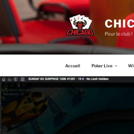
Aller
au
contenu
CHI
principal
Pour le club !
Accueil
Poker Live
Wi