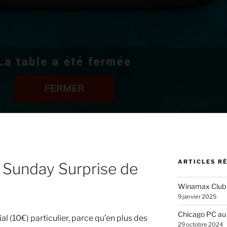
ARTICLES R
e Sunday Surprise de
Winamax Club
9 janvier 2025
Chicago PC au
 (10€) particulier, parce qu’en plus des
29 octobre 2024