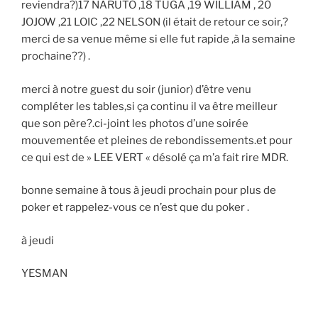
reviendra?)17 NARUTO ,18 TUGA ,19 WILLIAM , 20
JOJOW ,21 LOIC ,22 NELSON (il était de retour ce soir,?
merci de sa venue même si elle fut rapide ,à la semaine
prochaine??) .
merci à notre guest du soir (junior) d’être venu
compléter les tables,si ça continu il va être meilleur
que son père?.ci-joint les photos d’une soirée
mouvementée et pleines de rebondissements.et pour
ce qui est de » LEE VERT « désolé ça m’a fait rire MDR.
bonne semaine à tous à jeudi prochain pour plus de
poker et rappelez-vous ce n’est que du poker .
à jeudi
YESMAN