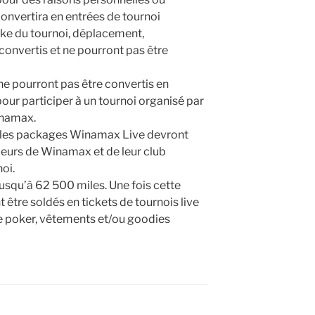
onvertira en entrées de tournoi
ke du tournoi, déplacement,
onvertis et ne pourront pas être
e pourront pas être convertis en
pour participer à un tournoi organisé par
inamax.
t les packages Winamax Live devront
leurs de Winamax et de leur club
oi.
usqu’à 62 500 miles. Une fois cette
t être soldés en tickets de tournois live
e poker, vêtements et/ou goodies