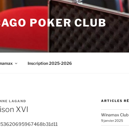
CAGO POKER CLUB
namax
Inscription 2025-2026
ARTICLES R
ENNE LAGAND
ison XVI
Winamax Club
9 janvier 2025