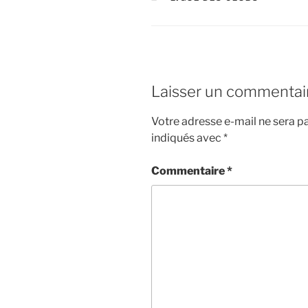
Laisser un commentai
Votre adresse e-mail ne sera pa
indiqués avec
*
Commentaire
*