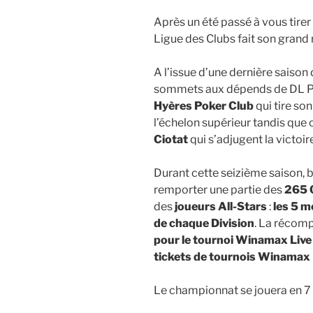
Après un été passé à vous tirer 
Ligue des Clubs fait son grand 
A l’issue d’une dernière saison 
sommets aux dépends de DL Pok
Hyères Poker Club
qui tire son
l’échelon supérieur tandis que 
Ciotat
qui s’adjugent la victoir
Durant cette seizième saison, b
remporter une partie des
265 0
des
joueurs All-Stars
:
les 5 m
de chaque Division
. La récom
pour le tournoi Winamax Live 
tickets de tournois Winamax
Le championnat se jouera en 7 