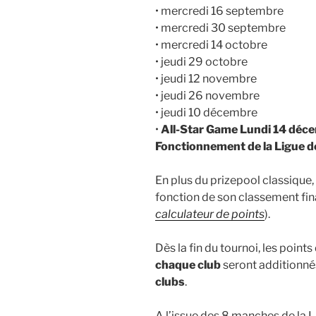
• mercredi 16 septembre
• mercredi 30 septembre
• mercredi 14 octobre
• jeudi 29 octobre
• jeudi 12 novembre
• jeudi 26 novembre
• jeudi 10 décembre
•
All-Star Game Lundi 14 déc
Fonctionnement de la Ligue d
En plus du prizepool classique
fonction de son classement fina
calculateur de points
).
Dès la fin du tournoi, les point
chaque club
seront additionnés
clubs
.
A l’issue des 8 manches de la L