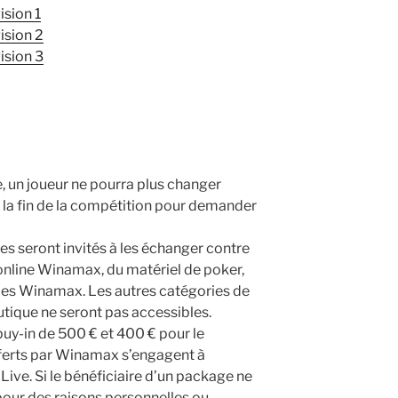
ision 1
ision 2
ision 3
e, un joueur ne pourra plus changer
e la fin de la compétition pour demander
es seront invités à les échanger contre
 online Winamax, du matériel de poker,
es Winamax. Les autres catégories de
tique ne seront pas accessibles.
uy-in de 500 € et 400 € pour le
fferts par Winamax s’engagent à
ive. Si le bénéficiaire d’un package ne
pour des raisons personnelles ou