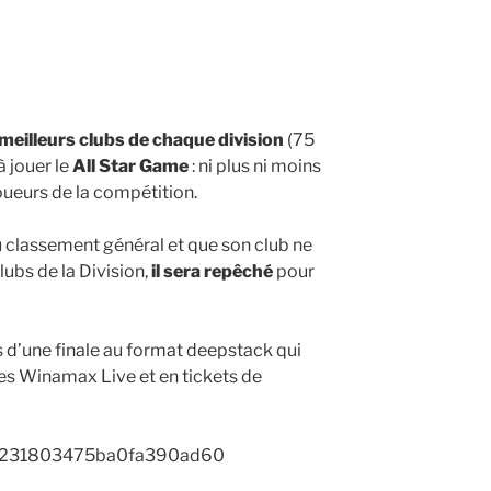
 meilleurs clubs de chaque division
(75
à jouer le
All Star Game
: ni plus ni moins
oueurs de la compétition.
u classement général et que son club ne
lubs de la Division,
il sera repêché
pour
rs d’une finale au format deepstack qui
es Winamax Live et en tickets de