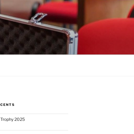
ÉCENTS
 Trophy 2025