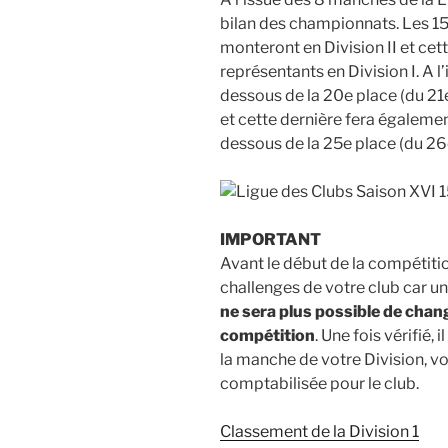
bilan des championnats. Les 15 m
monteront en Division II et cet
représentants en Division I. A l’
dessous de la 20e place (du 21e
et cette dernière fera égaleme
dessous de la 25e place (du 26
IMPORTANT
Avant le début de la compétitio
challenges de votre club car u
ne sera plus possible de change
compétition
. Une fois vérifié, 
la manche de votre Division, 
comptabilisée pour le club.
Classement de la Division 1