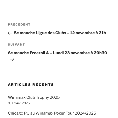
Navigation
Article
PRÉCÉDENT
de
précédent
5e manche Ligue des Clubs – 12 novembre à 21h
l’article
Article
SUIVANT
suivant
6e manche Freeroll A – Lundi 23 novembre à 20h30
ARTICLES RÉCENTS
Winamax Club Trophy 2025
9 janvier 2025
Chicago PC au Winamax Poker Tour 2024/2025