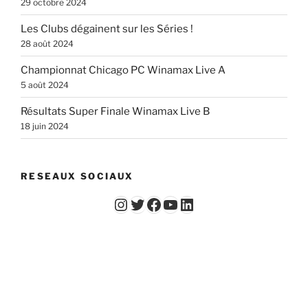
29 octobre 2024
Les Clubs dégainent sur les Séries !
28 août 2024
Championnat Chicago PC Winamax Live A
5 août 2024
Résultats Super Finale Winamax Live B
18 juin 2024
RESEAUX SOCIAUX
Instagram
Twitter
Facebook
YouTube - Vidéos du Chicago Poker Club
LinkedIn