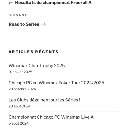
précédent
Résultats du championnat Freeroll A
l’article
Article
SUIVANT
suivant
Road to Series
ARTICLES RÉCENTS
Winamax Club Trophy 2025
9 janvier 2025
Chicago PC au Winamax Poker Tour 2024/2025
29 octobre 2024
Les Clubs dégainent sur les Séries !
28 août 2024
Championnat Chicago PC Winamax Live A
5 août 2024