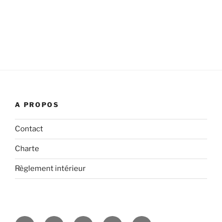
A PROPOS
Contact
Charte
Règlement intérieur
Facebook
Instagram
Twitter
YouTube
LinkedIn