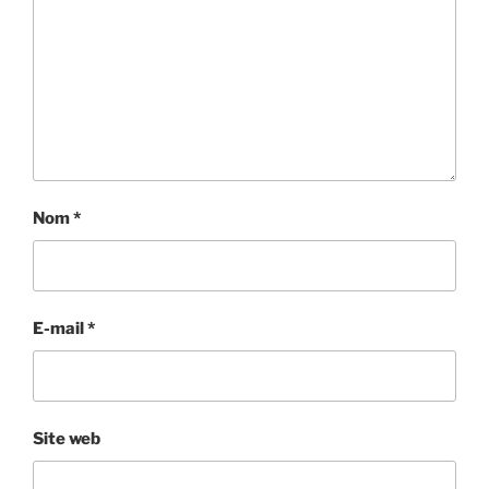
Nom
*
E-mail
*
Site web