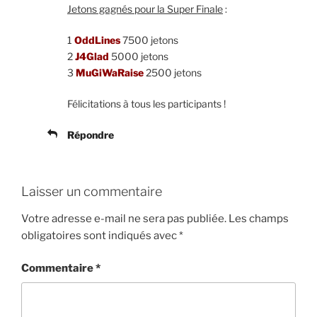
Jetons gagnés pour la Super Finale
:
1
OddLines
7500 jetons
2
J4Glad
5000 jetons
3
MuGiWaRaise
2500 jetons
Félicitations à tous les participants !
Répondre
Laisser un commentaire
Votre adresse e-mail ne sera pas publiée.
Les champs
obligatoires sont indiqués avec
*
Commentaire
*