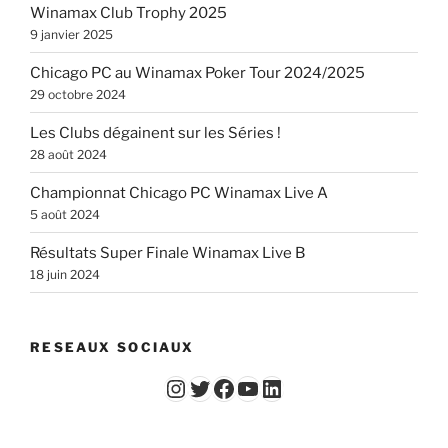
Winamax Club Trophy 2025
9 janvier 2025
Chicago PC au Winamax Poker Tour 2024/2025
29 octobre 2024
Les Clubs dégainent sur les Séries !
28 août 2024
Championnat Chicago PC Winamax Live A
5 août 2024
Résultats Super Finale Winamax Live B
18 juin 2024
RESEAUX SOCIAUX
Instagram
Twitter
Facebook
YouTube - Vidéos du Chicago Poker Club
LinkedIn