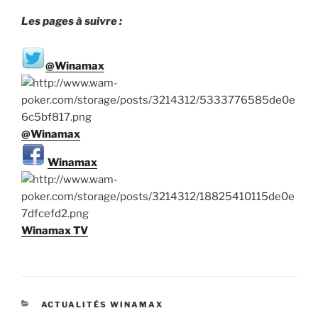
Les pages à suivre :
@Winamax
@Winamax
Winamax
Winamax TV
CATÉGORIES
ACTUALITÉS WINAMAX