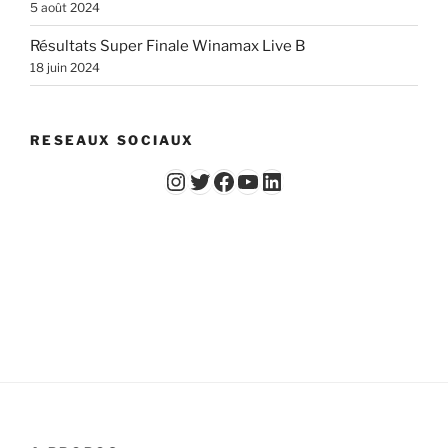
5 août 2024
Résultats Super Finale Winamax Live B
18 juin 2024
RESEAUX SOCIAUX
Instagram
Twitter
Facebook
YouTube - Vidéos du Chicago Poker Club
LinkedIn