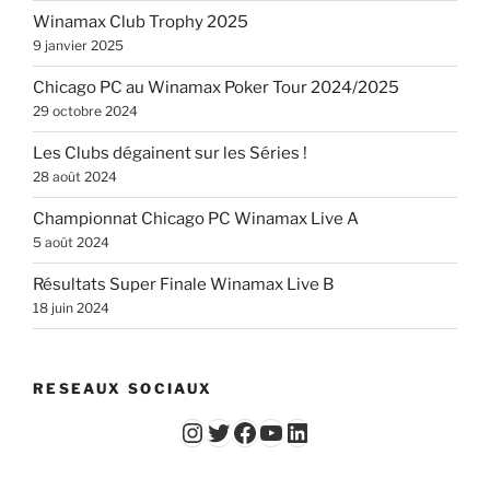
Winamax Club Trophy 2025
9 janvier 2025
Chicago PC au Winamax Poker Tour 2024/2025
29 octobre 2024
Les Clubs dégainent sur les Séries !
28 août 2024
Championnat Chicago PC Winamax Live A
5 août 2024
Résultats Super Finale Winamax Live B
18 juin 2024
RESEAUX SOCIAUX
Instagram
Twitter
Facebook
YouTube - Vidéos du Chicago Poker Club
LinkedIn