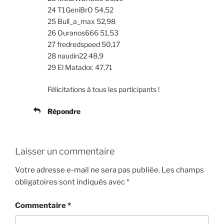
24 T1GeniBrO 54,52
25 Bull_a_max 52,98
26 Ouranos666 51,53
27 fredredspeed 50,17
28 naudin22 48,9
29 El Matador. 47,71
Félicitations à tous les participants !
Répondre
Laisser un commentaire
Votre adresse e-mail ne sera pas publiée.
Les champs
obligatoires sont indiqués avec
*
Commentaire
*