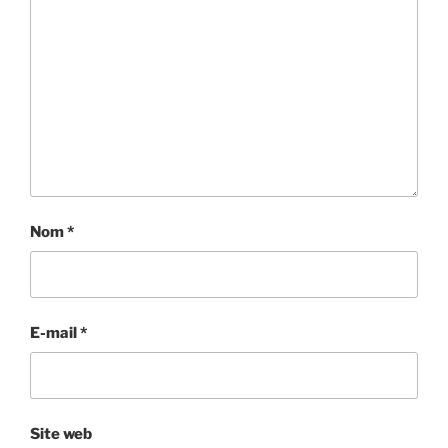
Nom
*
E-mail
*
Site web