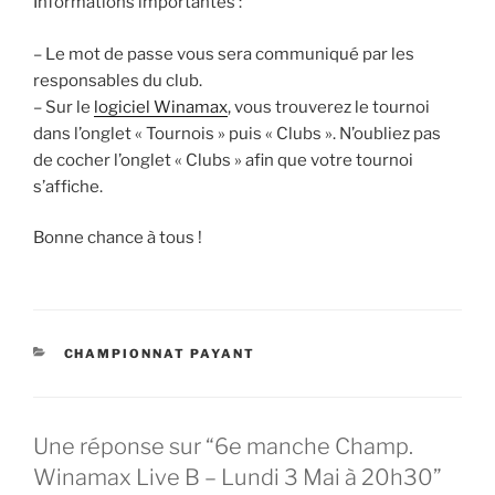
Informations importantes :
– Le mot de passe vous sera communiqué par les
responsables du club.
– Sur le
logiciel Winamax
, vous trouverez le tournoi
dans l’onglet « Tournois » puis « Clubs ». N’oubliez pas
de cocher l’onglet « Clubs » afin que votre tournoi
s’affiche.
Bonne chance à tous !
CATÉGORIES
CHAMPIONNAT PAYANT
Une réponse sur “6e manche Champ.
Winamax Live B – Lundi 3 Mai à 20h30”