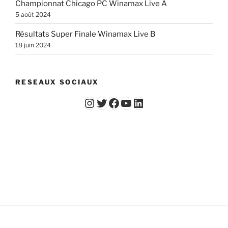
Championnat Chicago PC Winamax Live A
5 août 2024
Résultats Super Finale Winamax Live B
18 juin 2024
RESEAUX SOCIAUX
Instagram
Twitter
Facebook
YouTube - Vidéos du Chicago Poker Club
LinkedIn