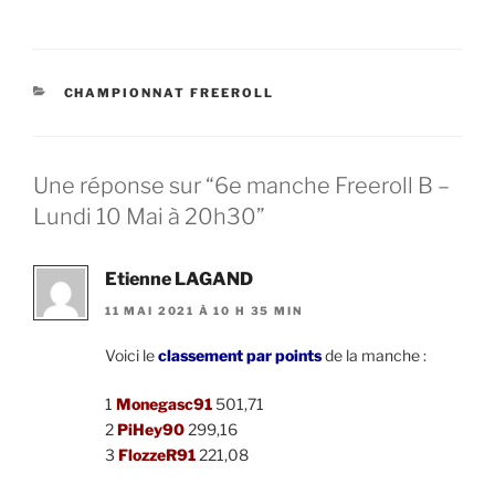
CATÉGORIES
CHAMPIONNAT FREEROLL
Une réponse sur “6e manche Freeroll B –
Lundi 10 Mai à 20h30”
Etienne LAGAND
11 MAI 2021 À 10 H 35 MIN
Voici le
classement par points
de la manche :
1
Monegasc91
501,71
2
PiHey90
299,16
3
FlozzeR91
221,08