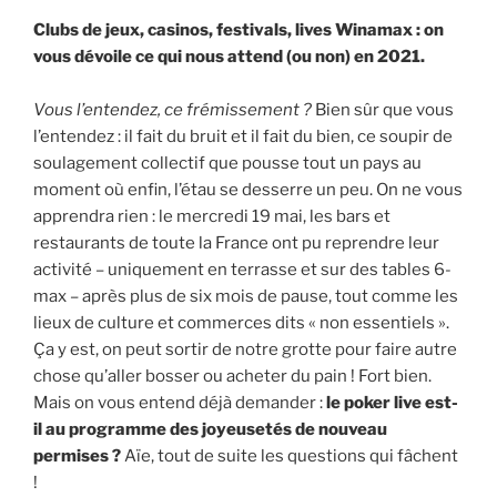
Clubs de jeux, casinos, festivals, lives Winamax : on
vous dévoile ce qui nous attend (ou non) en 2021.
Vous l’entendez, ce frémissement ?
Bien sûr que vous
l’entendez : il fait du bruit et il fait du bien, ce soupir de
soulagement collectif que pousse tout un pays au
moment où enfin, l’étau se desserre un peu. On ne vous
apprendra rien : le mercredi 19 mai, les bars et
restaurants de toute la France ont pu reprendre leur
activité – uniquement en terrasse et sur des tables 6-
max – après plus de six mois de pause, tout comme les
lieux de culture et commerces dits « non essentiels ».
Ça y est, on peut sortir de notre grotte pour faire autre
chose qu’aller bosser ou acheter du pain ! Fort bien.
Mais on vous entend déjà demander :
le poker live est-
il au programme des joyeusetés de nouveau
permises ?
Aïe, tout de suite les questions qui fâchent
!