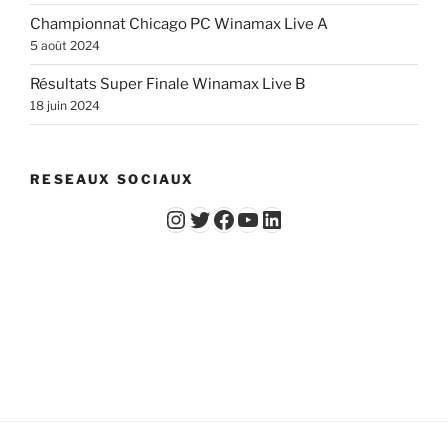
Championnat Chicago PC Winamax Live A
5 août 2024
Résultats Super Finale Winamax Live B
18 juin 2024
RESEAUX SOCIAUX
Instagram
Twitter
Facebook
YouTube - Vidéos du Chicago Poker Club
LinkedIn