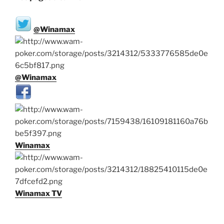
@Winamax
@Winamax
Winamax
Winamax TV