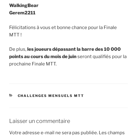
WalkingBear
Gerem2211
Félicitations à vous et bonne chance pour la Finale
MTT !
De plus,
les joueurs dépassant la barre des 10 000
points au cours du mois de juin
seront qualifiés pour la
prochaine Finale MTT.
CATÉGORIES
CHALLENGES MENSUELS MTT
Laisser un commentaire
Votre adresse e-mail ne sera pas publiée.
Les champs