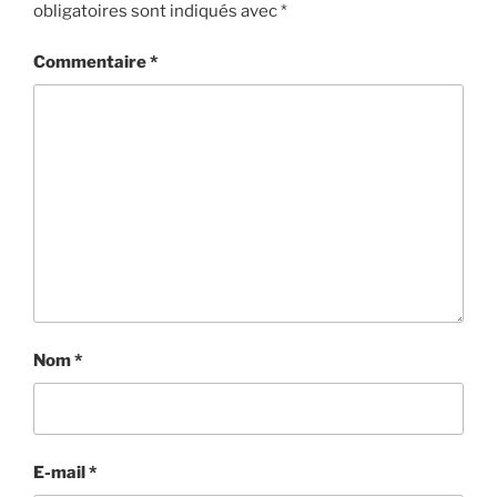
obligatoires sont indiqués avec
*
Commentaire
*
Nom
*
E-mail
*