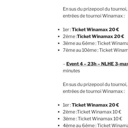
En sus du prizepool du tournoi
entrées de tournoi Winamax :
1er :
Ticket Winamax 20 €
2ème :
Ticket Winamax 20 €
3ème au 6ème : Ticket Winama
7ème au 10ème : Ticket Winam
–
Event 4 – 23h – NLHE 3-max
minutes
En sus du prizepool du tournoi
entrées de tournoi Winamax :
1er :
Ticket Winamax 20 €
2ème :Ticket Winamax 10 €
3ème : Ticket Winamax 10 €
4ème au 6ème : Ticket Winama