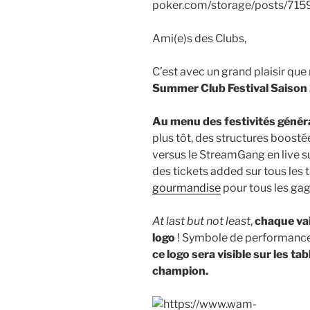
Ami(e)s des Clubs,
C’est avec un grand plaisir q
Summer Club Festival Saison 
Au menu des festivités génér
plus tôt, des structures boosté
versus le StreamGang en live s
des tickets added sur tous les t
gourmandise
pour tous les gag
At last but not least
,
chaque vai
logo
! Symbole de performance p
ce logo sera visible sur les 
champion.