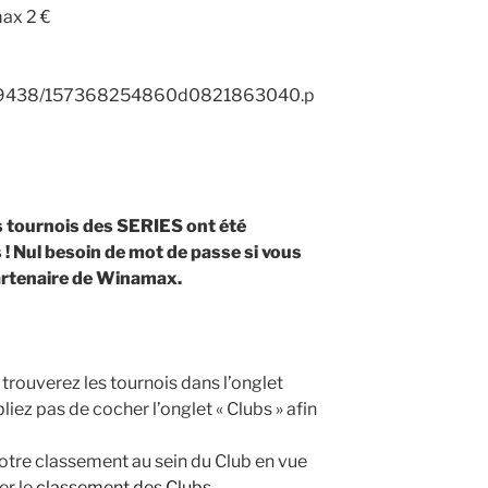
ax 2 €
s tournois des SERIES ont été
! Nul besoin de mot de passe si vous
 partenaire de Winamax.
 trouverez les tournois dans l’onglet
bliez pas de cocher l’onglet « Clubs » afin
votre classement au sein du Club en vue
er le
classement des Clubs
.