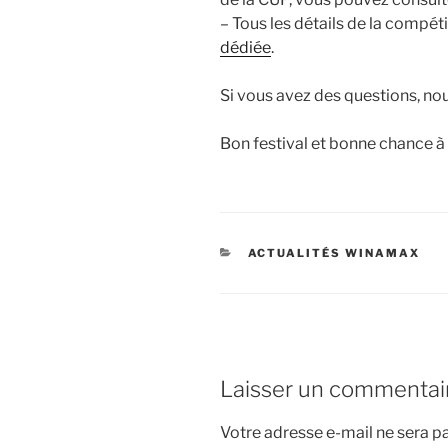
– Tous les détails de la compéti
dédiée
.
Si vous avez des questions, n
Bon festival et bonne chance à t
CATÉGORIES
ACTUALITÉS WINAMAX
Laisser un commentai
Votre adresse e-mail ne sera pa