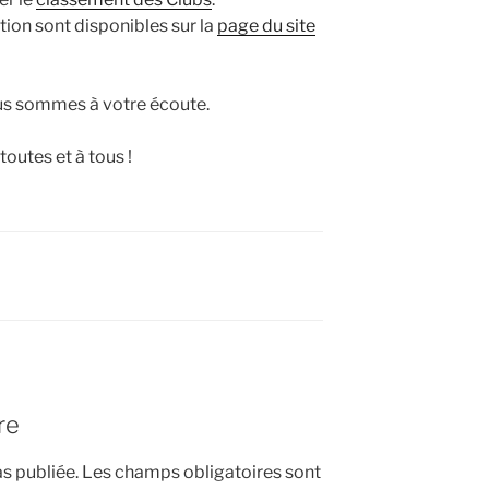
tion sont disponibles sur la
page du site
ous sommes à votre écoute.
outes et à tous !
re
s publiée.
Les champs obligatoires sont