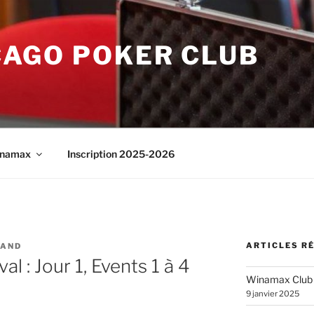
CAGO POKER CLUB
namax
Inscription 2025-2026
ARTICLES R
GAND
l : Jour 1, Events 1 à 4
Winamax Club
9 janvier 2025