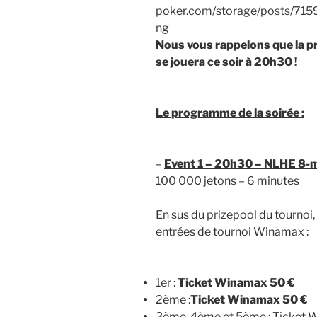
Nous vous rappelons que la 
se jouera ce soir à 20h30 !
Le programme de la soirée :
–
Event 1 – 20h30 – NLHE 8-ma
100 000 jetons – 6 minutes
En sus du prizepool du tournoi
entrées de tournoi Winamax :
1er :
Ticket Winamax 50 €
2ème :
Ticket Winamax 50 €
3ème, 4ème et 5ème : Ticket 