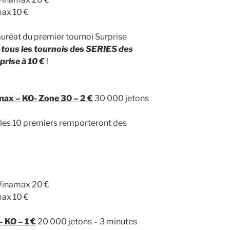
ax 10 €
lauréat du premier tournoi Surprise
 tous les tournois des SERIES des
prise à 10 €
!
ax – KO- Zone 30 – 2 €
30 000 jetons
, les 10 premiers remporteront des
Winamax 20 €
ax 10 €
 KO – 1 €
20 000 jetons – 3 minutes