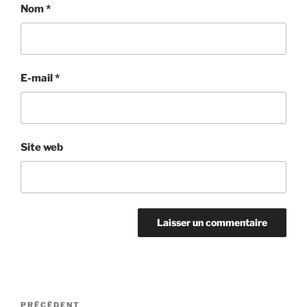
Nom
*
E-mail
*
Site web
Navigation
Article
PRÉCÉDENT