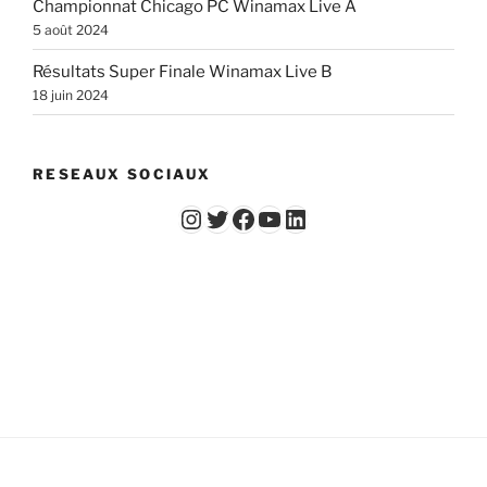
Championnat Chicago PC Winamax Live A
5 août 2024
Résultats Super Finale Winamax Live B
18 juin 2024
RESEAUX SOCIAUX
Instagram
Twitter
Facebook
YouTube - Vidéos du Chicago Poker Club
LinkedIn