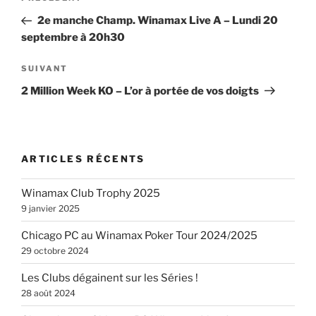
de
précédent
2e manche Champ. Winamax Live A – Lundi 20
l’article
septembre à 20h30
Article
SUIVANT
suivant
2 Million Week KO – L’or à portée de vos doigts
ARTICLES RÉCENTS
Winamax Club Trophy 2025
9 janvier 2025
Chicago PC au Winamax Poker Tour 2024/2025
29 octobre 2024
Les Clubs dégainent sur les Séries !
28 août 2024