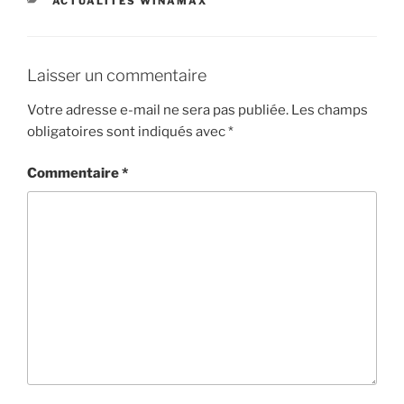
CATÉGORIES
ACTUALITÉS WINAMAX
Laisser un commentaire
Votre adresse e-mail ne sera pas publiée.
Les champs
obligatoires sont indiqués avec
*
Commentaire
*