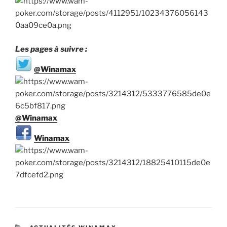
Les pages à suivre :
@Winamax
@Winamax
Winamax