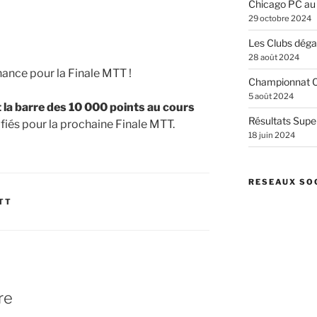
Chicago PC au
29 octobre 2024
Les Clubs dégai
28 août 2024
hance pour la Finale MTT !
Championnat C
5 août 2024
 la barre des 10 000 points au cours
Résultats Supe
fiés pour la prochaine Finale MTT.
18 juin 2024
RESEAUX SO
TT
re