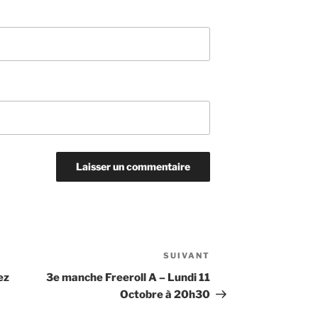
SUIVANT
Article
suivant
ez
3e manche Freeroll A – Lundi 11
Octobre à 20h30