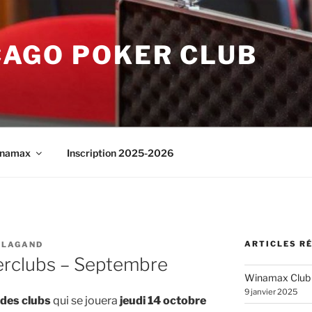
CAGO POKER CLUB
namax
Inscription 2025-2026
ARTICLES R
 LAGAND
erclubs – Septembre
Winamax Club
9 janvier 2025
 des clubs
qui se jouera
jeudi 14 octobre