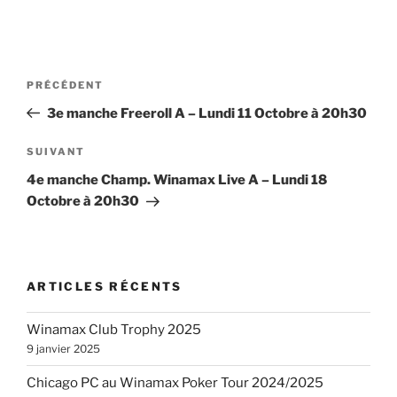
Navigation
Article
PRÉCÉDENT
de
précédent
3e manche Freeroll A – Lundi 11 Octobre à 20h30
l’article
Article
SUIVANT
suivant
4e manche Champ. Winamax Live A – Lundi 18
Octobre à 20h30
ARTICLES RÉCENTS
Winamax Club Trophy 2025
9 janvier 2025
Chicago PC au Winamax Poker Tour 2024/2025