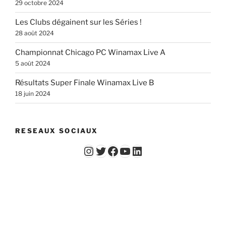
29 octobre 2024
Les Clubs dégainent sur les Séries !
28 août 2024
Championnat Chicago PC Winamax Live A
5 août 2024
Résultats Super Finale Winamax Live B
18 juin 2024
RESEAUX SOCIAUX
Instagram
Twitter
Facebook
YouTube - Vidéos du Chicago Poker Club
LinkedIn