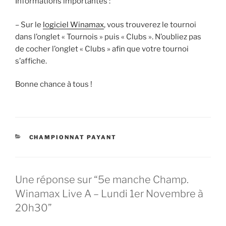
Informations importantes :
– Sur le
logiciel Winamax
, vous trouverez le tournoi
dans l’onglet « Tournois » puis « Clubs ». N’oubliez pas
de cocher l’onglet « Clubs » afin que votre tournoi
s’affiche.
Bonne chance à tous !
CATÉGORIES
CHAMPIONNAT PAYANT
Une réponse sur “5e manche Champ.
Winamax Live A – Lundi 1er Novembre à
20h30”