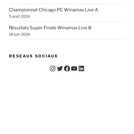
Championnat Chicago PC Winamax Live A
5 août 2024
Résultats Super Finale Winamax Live B
18 juin 2024
RESEAUX SOCIAUX
Instagram
Twitter
Facebook
YouTube - Vidéos du Chicago Poker Club
LinkedIn