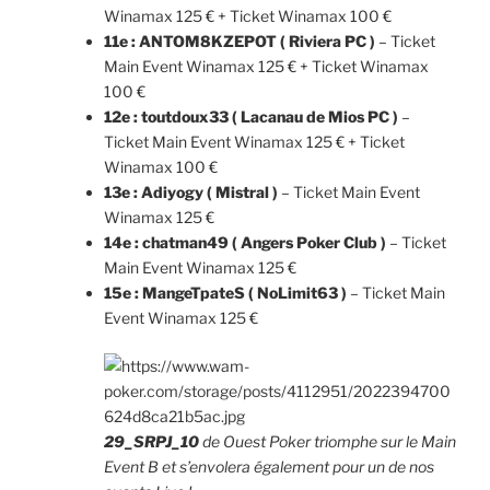
Winamax 125 € + Ticket Winamax 100 €
11e : ANTOM8KZEPOT ( Riviera PC )
– Ticket
Main Event Winamax 125 € + Ticket Winamax
100 €
12e : toutdoux33 ( Lacanau de Mios PC )
–
Ticket Main Event Winamax 125 € + Ticket
Winamax 100 €
13e : Adiyogy ( Mistral )
– Ticket Main Event
Winamax 125 €
14e : chatman49 ( Angers Poker Club )
– Ticket
Main Event Winamax 125 €
15e : MangeTpateS ( NoLimit63 )
– Ticket Main
Event Winamax 125 €
29_SRPJ_10
de Ouest Poker triomphe sur le Main
Event B et s’envolera également pour un de nos