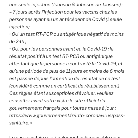
une seule injection (Johnson & Johnson de Janssen) ;
– 7 jours après l’injection pour les vaccins chez les
personnes ayant eu un antécédent de Covid (1 seule
injection)
• OU un test RT-PCR ou antigénique négatif de moins
de 24h ;
• OU, pour les personnes ayant eu la Covid-19 : le
résultat positif à un test RT-PCR ou antigénique
attestant que la personne a contracté la Covid-19, et
qu’une période de plus de 11 jours et moins de 6 mois
est passée depuis l’obtention du résultat de ce test
(considéré comme un certificat de rétablissement)
Ces règles étant susceptibles d’évoluer, veuillez
consulter avant votre visite le site officiel du
gouvernement français pour toutes mises à jour :
https://www.gouvernement.fr/info-coronavirus/pass-
sanitaire. »
Le pass sanitaire est également indispensable pour