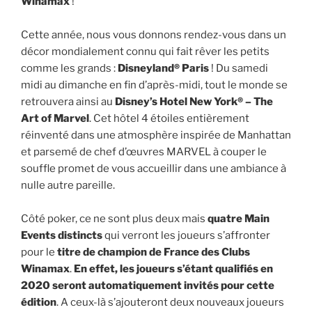
Winamax
!
Cette année, nous vous donnons rendez-vous dans un
décor mondialement connu qui fait rêver les petits
comme les grands :
Disneyland® Paris
! Du samedi
midi au dimanche en fin d’après-midi, tout le monde se
retrouvera ainsi au
Disney’s Hotel New York® – The
Art of Marvel
. Cet hôtel 4 étoiles entièrement
réinventé dans une atmosphère inspirée de Manhattan
et parsemé de chef d’œuvres MARVEL à couper le
souffle promet de vous accueillir dans une ambiance à
nulle autre pareille.
Côté poker, ce ne sont plus deux mais
quatre Main
Events distincts
qui verront les joueurs s’affronter
pour le
titre de champion de France des Clubs
Winamax
.
En effet, les joueurs s’étant qualifiés en
2020 seront automatiquement invités pour cette
édition
. A ceux-là s’ajouteront deux nouveaux joueurs