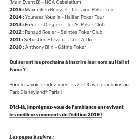
(Main Event B) – NCA Cabalatium
2015 :
Maximilien Roussel – Lorraine Poker Tour
2014 :
Youness Youalla – Haillan Poker Tour
2013 :
Frédéric Desprez – Jur’As Poker Club
2012 :
Renaud Rosier – Saintes Poker Club
2011 :
Sébastien Stevant – Croc All In
2010 :
Anthony Blin – Gâtine Poker
Qui seront les prochains à inscrire leur nom au Hall of
Fame ?
Pour le savoir, rendez-vous les 2 et 3 avril prochains au
Parc Disneyland® Paris !
D’ici-là, imprégnez-vous de l’ambiance en revivant
les meilleurs moments de l’édition 2019 !
Les pages à suivre :