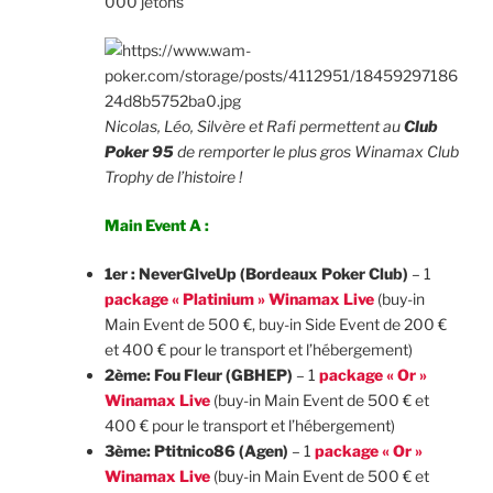
000 jetons
Nicolas, Léo, Silvère et Rafi permettent au
Club
Poker 95
de remporter le plus gros Winamax Club
Trophy de l’histoire !
Main Event A :
1er : NeverGlveUp (Bordeaux Poker Club)
– 1
package « Platinium » Winamax Live
(buy-in
Main Event de 500 €, buy-in Side Event de 200 €
et 400 € pour le transport et l’hébergement)
2ème: Fou Fleur (GBHEP)
– 1
package « Or »
Winamax Live
(buy-in Main Event de 500 € et
400 € pour le transport et l’hébergement)
3ème: Ptitnico86 (Agen)
– 1
package « Or »
Winamax Live
(buy-in Main Event de 500 € et