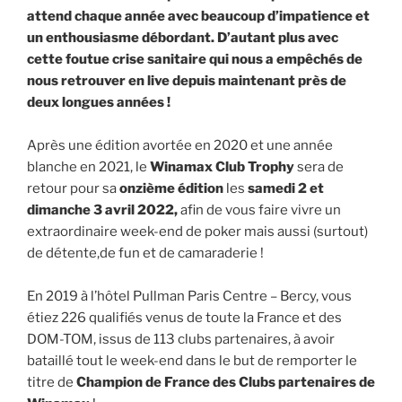
attend chaque année avec beaucoup d’impatience et
un enthousiasme débordant. D’autant plus avec
cette foutue crise sanitaire qui nous a empêchés de
nous retrouver en live depuis maintenant près de
deux longues années !
Après une édition avortée en 2020 et une année
blanche en 2021, le
Winamax Club Trophy
sera de
retour pour sa
onzième édition
les
samedi 2 et
dimanche 3 avril 2022,
afin de vous faire vivre un
extraordinaire week-end de poker mais aussi (surtout)
de détente,de fun et de camaraderie !
En 2019 à l’hôtel Pullman Paris Centre – Bercy, vous
étiez 226 qualifiés venus de toute la France et des
DOM-TOM, issus de 113 clubs partenaires, à avoir
bataillé tout le week-end dans le but de remporter le
titre de
Champion de France des Clubs partenaires de