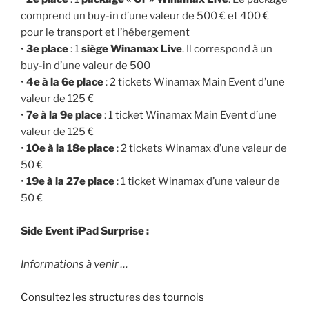
comprend un buy-in d’une valeur de 500 € et 400 €
pour le transport et l’hébergement
•
3e place
: 1
siège Winamax Live
. Il correspond à un
buy-in d’une valeur de 500
•
4e à la 6e place
: 2 tickets Winamax Main Event d’une
valeur de 125 €
•
7e à la 9e place
: 1 ticket Winamax Main Event d’une
valeur de 125 €
•
10e à la 18e place
: 2 tickets Winamax d’une valeur de
50 €
•
19e à la 27e place
: 1 ticket Winamax d’une valeur de
50 €
Side Event iPad Surprise :
Informations à venir …
Consultez les structures des tournois