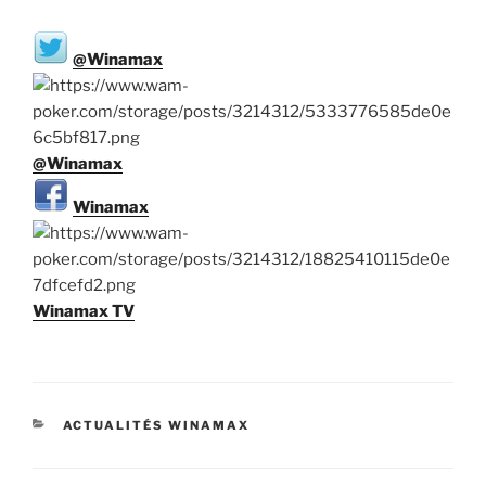
@Winamax
@Winamax
Winamax
Winamax TV
CATÉGORIES
ACTUALITÉS WINAMAX