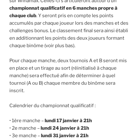
sur Winamax. Celles-ci s’articuleront autour d’un
championnat qualificatif en 6 manches propre à
chaque club
. Y seront pris en compte les points
accumulés par chaque joueur lors des manches et des
challenges bonus. Le classement final sera ainsi établi
en additionnant les points des deux joueurs formant
chaque binôme (voir plus bas).
Pour chaque manche, deux tournois A et B seront mis
en place et un tirage au sort (réinitialisé à chaque
manche) sera effectué afin de déterminer à quel
tournoi (A ou B) chaque membre du binôme sera
inscrit.
Calendrier du championnat qualificatif :
• 1ère manche –
lundi 17 janvier à 21h
• 2e manche –
lundi 24 janvier à 21h
• 3e manche –
lundi 31 janvier à 21h