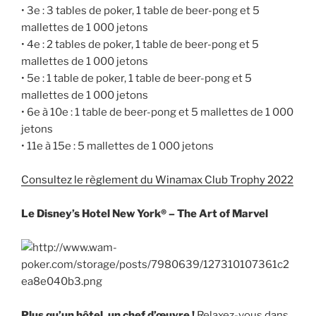
• 3e : 3 tables de poker, 1 table de beer-pong et 5
mallettes de 1 000 jetons
• 4e : 2 tables de poker, 1 table de beer-pong et 5
mallettes de 1 000 jetons
• 5e : 1 table de poker, 1 table de beer-pong et 5
mallettes de 1 000 jetons
• 6e à 10e : 1 table de beer-pong et 5 mallettes de 1 000
jetons
• 11e à 15e : 5 mallettes de 1 000 jetons
Consultez le règlement du Winamax Club Trophy 2022
Le Disney’s Hotel New York® – The Art of Marvel
Plus qu’un hôtel, un chef d’œuvre !
Relaxez-vous dans