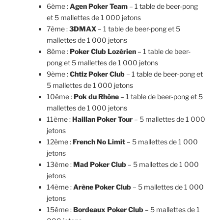
6ème :
Agen Poker Team
– 1 table de beer-pong
et 5 mallettes de 1 000 jetons
7ème :
3DMAX
– 1 table de beer-pong et 5
mallettes de 1 000 jetons
8ème :
Poker Club Lozérien
– 1 table de beer-
pong et 5 mallettes de 1 000 jetons
9ème :
Chtiz Poker Club
– 1 table de beer-pong et
5 mallettes de 1 000 jetons
10ème :
Pok du Rhône
– 1 table de beer-pong et 5
mallettes de 1 000 jetons
11ème :
Haillan Poker Tour
– 5 mallettes de 1 000
jetons
12ème :
French No Limit
– 5 mallettes de 1 000
jetons
13ème :
Mad Poker Club
– 5 mallettes de 1 000
jetons
14ème :
Arène Poker Club
– 5 mallettes de 1 000
jetons
15ème :
Bordeaux Poker Club
– 5 mallettes de 1