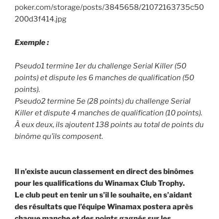
Exemple :
Pseudo1 termine 1er du challenge Serial Killer (50
points) et dispute les 6 manches de qualification (50
points).
Pseudo2 termine 5e (28 points) du challenge Serial
Killer et dispute 4 manches de qualification (10 points).
À eux deux, ils ajoutent 138 points au total de points du
binôme qu’ils composent.
Il n’existe aucun classement en direct des binômes
pour les qualifications du Winamax Club Trophy.
Le club peut en tenir un s’il le souhaite, en s’aidant
des résultats que l’équipe Winamax postera après
chaque manche et des points gagnés sur les