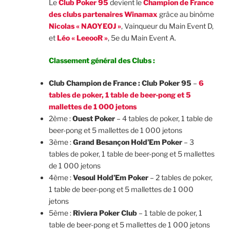
Le
Club Poker 95
devient le
Champion de France
des clubs partenaires Winamax
grâce au binôme
Nicolas « NAOYEOJ »
, Vainqueur du Main Event D,
et
Léo « LeeooR »
, 5e du Main Event A.
Classement général des Clubs :
Club Champion de France : Club Poker 95
–
6
tables de poker, 1 table de beer-pong et 5
mallettes de 1 000 jetons
2ème :
Ouest Poker
– 4 tables de poker, 1 table de
beer-pong et 5 mallettes de 1 000 jetons
3ème :
Grand Besançon Hold’Em Poker
– 3
tables de poker, 1 table de beer-pong et 5 mallettes
de 1 000 jetons
4ème :
Vesoul Hold’Em Poker
– 2 tables de poker,
1 table de beer-pong et 5 mallettes de 1 000
jetons
5ème :
Riviera Poker Club
– 1 table de poker, 1
table de beer-pong et 5 mallettes de 1 000 jetons