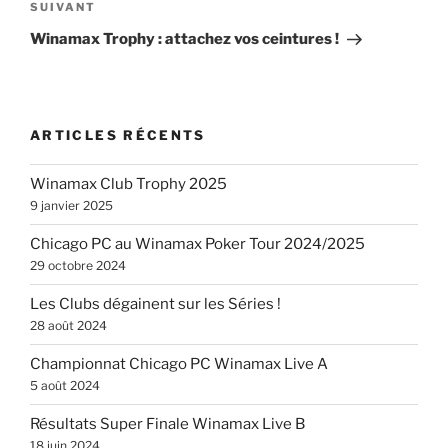
Article
SUIVANT
suivant
Winamax Trophy : attachez vos ceintures !
ARTICLES RÉCENTS
Winamax Club Trophy 2025
9 janvier 2025
Chicago PC au Winamax Poker Tour 2024/2025
29 octobre 2024
Les Clubs dégainent sur les Séries !
28 août 2024
Championnat Chicago PC Winamax Live A
5 août 2024
Résultats Super Finale Winamax Live B
18 juin 2024