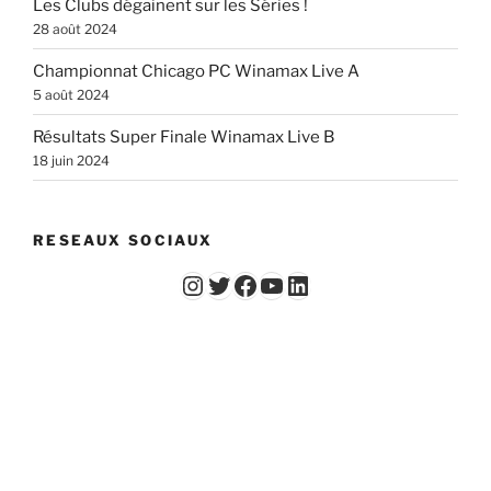
Les Clubs dégainent sur les Séries !
28 août 2024
Championnat Chicago PC Winamax Live A
5 août 2024
Résultats Super Finale Winamax Live B
18 juin 2024
RESEAUX SOCIAUX
Instagram
Twitter
Facebook
YouTube - Vidéos du Chicago Poker Club
LinkedIn