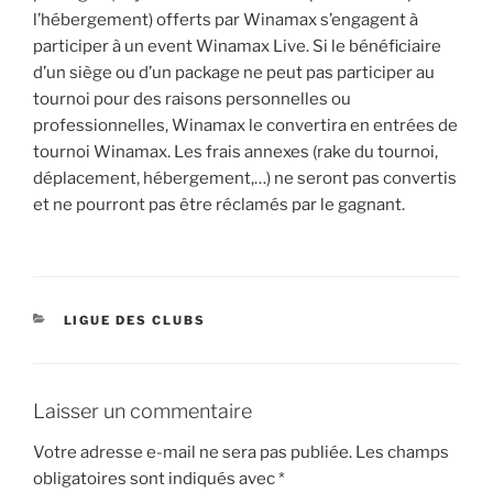
l’hébergement) offerts par Winamax s’engagent à
participer à un event Winamax Live. Si le bénéficiaire
d’un siège ou d’un package ne peut pas participer au
tournoi pour des raisons personnelles ou
professionnelles, Winamax le convertira en entrées de
tournoi Winamax. Les frais annexes (rake du tournoi,
déplacement, hébergement,…) ne seront pas convertis
et ne pourront pas être réclamés par le gagnant.
CATÉGORIES
LIGUE DES CLUBS
Laisser un commentaire
Votre adresse e-mail ne sera pas publiée.
Les champs
obligatoires sont indiqués avec
*