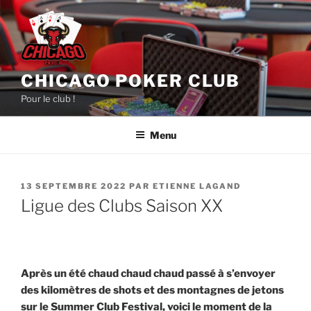
Aller
au
contenu
principal
CHICAGO POKER CLUB
Pour le club !
Menu
PUBLIÉ
13 SEPTEMBRE 2022
PAR
ETIENNE LAGAND
LE
Ligue des Clubs Saison XX
Après un été chaud chaud chaud passé à s’envoyer
des kilomètres de shots et des montagnes de jetons
sur le Summer Club Festival, voici le moment de la