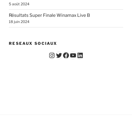
5 août 2024
Résultats Super Finale Winamax Live B
18 juin 2024
RESEAUX SOCIAUX
Instagram
Twitter
Facebook
YouTube - Vidéos du Chicago Poker Club
LinkedIn