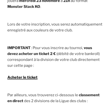
jouera
mercredi 23 novembre
à
21h
au format
Monster Stack KO
.
Lors de votre inscription, vous serez automatiquement
enregistré aux couleurs de votre club.
IMPORTANT
: Pour vous inscrire au tournoi,
vous
devez acheter un ticket 2 €
(débité de votre bankroll)
correspondant à la division de votre club directement
sur cette page :
Acheter le ticket
Par ailleurs, vous trouverez ci-dessous le
classement
en direct
des 2 divisions de la Ligue des clubs :