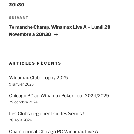
l’article
20h30
Article
SUIVANT
suivant
7e manche Champ. Winamax Live A – Lundi 28
Novembre à 20h30
ARTICLES RÉCENTS
Winamax Club Trophy 2025
9 janvier 2025
Chicago PC au Winamax Poker Tour 2024/2025
29 octobre 2024
Les Clubs dégainent sur les Séries !
28 août 2024
Championnat Chicago PC Winamax Live A