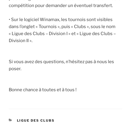
compétition pour demander un éventuel transfert.
• Sur le logiciel Winamax, les tournois sont visibles
dans l’onglet « Tournois », puis « Clubs », sous le nom
« Ligue des Clubs – Division I » et « Ligue des Clubs –
Division II ».
Si vous avez des questions, n’hésitez pas à nous les
poser.
Bonne chance à toutes et à tous !
CATÉGORIES
LIGUE DES CLUBS