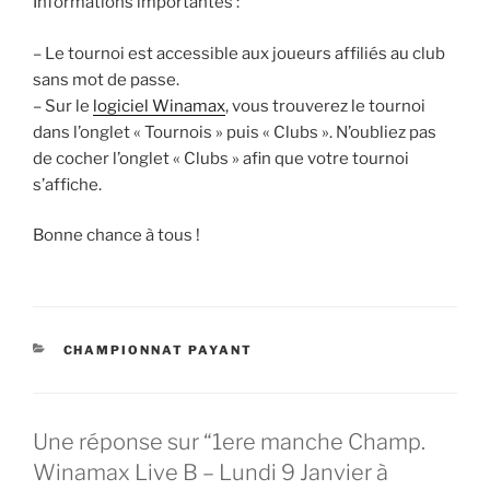
Informations importantes :
– Le tournoi est accessible aux joueurs affiliés au club
sans mot de passe.
– Sur le
logiciel Winamax
, vous trouverez le tournoi
dans l’onglet « Tournois » puis « Clubs ». N’oubliez pas
de cocher l’onglet « Clubs » afin que votre tournoi
s’affiche.
Bonne chance à tous !
CATÉGORIES
CHAMPIONNAT PAYANT
Une réponse sur “1ere manche Champ.
Winamax Live B – Lundi 9 Janvier à