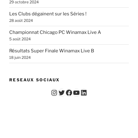
29 octobre 2024
Les Clubs dégainent sur les Séries !
28 août 2024
Championnat Chicago PC Winamax Live A
5 août 2024
Résultats Super Finale Winamax Live B
18 juin 2024
RESEAUX SOCIAUX
Instagram
Twitter
Facebook
YouTube - Vidéos du Chicago Poker Club
LinkedIn