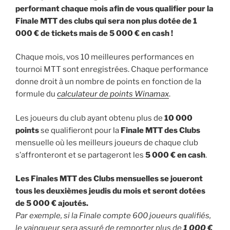
performant chaque mois afin de vous qualifier pour la
Finale MTT des clubs qui sera non plus dotée de 1
000 € de tickets mais de 5 000 € en cash !
Chaque mois, vos 10 meilleures performances en
tournoi MTT sont enregistrées. Chaque performance
donne droit à un nombre de points en fonction de la
formule du
calculateur de points Winamax
.
Les joueurs du club ayant obtenu plus de
10 000
points
se qualifieront pour la
Finale MTT des Clubs
mensuelle où les meilleurs joueurs de chaque club
s’affronteront et se partageront les
5 000 € en cash
.
Les Finales MTT des Clubs mensuelles se joueront
tous les deuxièmes jeudis du mois et seront dotées
de 5 000 € ajoutés.
Par exemple, si la Finale compte 600 joueurs qualifiés,
le vainqueur sera assuré de remporter plus de
1 000 €