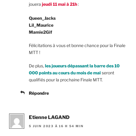
jouera
jeudi 11 mai à 21h
:
Queen_Jacks
Lil_Maurice
Mamie2Gif
Félicitations à vous et bonne chance pour la Finale
MTT !
De plus,
les joueurs dépassant la barre des 10
000 points au cours du mois de mai
seront
qualifiés pour la prochaine Finale MTT.
Répondre
Etienne LAGAND
5 JUIN 2023 À 16 H 54 MIN