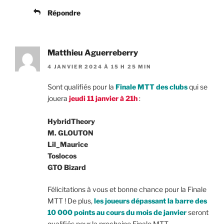
Répondre
Matthieu Aguerreberry
4 JANVIER 2024 À 15 H 25 MIN
Sont qualifiés pour la
Finale MTT des clubs
qui se
jouera
jeudi 11 janvier à 21h
:
HybridTheory
M. GLOUTON
Lil_Maurice
Toslocos
GTO Bizard
Félicitations à vous et bonne chance pour la Finale
MTT ! De plus,
les joueurs dépassant la barre des
10 000 points au cours du mois de janvier
seront
qualifiés pour la prochaine Finale MTT.