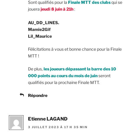
Sont qualifiés pour la
Finale MTT des clubs
qui se
jouera
jeudi 8 juin à 21h
:
AU_DD_LINES.
Mamie2Gif
Lil_Maurice
Félicitations à vous et bonne chance pour la Finale
MTT !
De plus,
les joueurs dépassant la barre des 10
000 points au cours du mois de juin
seront
qualifiés pour la prochaine Finale MTT.
Répondre
Etienne LAGAND
3 JUILLET 2023 À 17 H 35 MIN