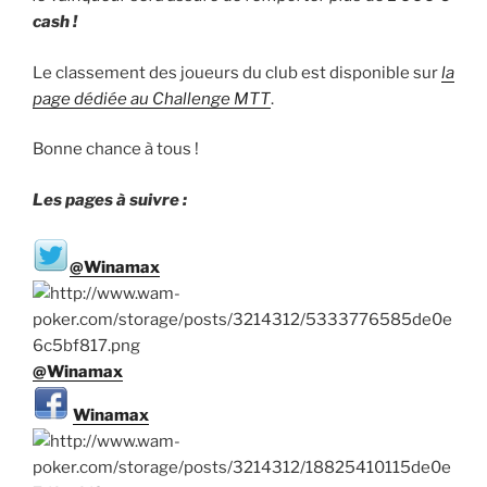
cash !
Le classement des joueurs du club est disponible sur
la
page dédiée au Challenge MTT
.
Bonne chance à tous !
Les pages à suivre :
@Winamax
@Winamax
Winamax