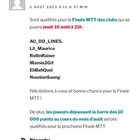
2 AOÛT 2023 À 12 H 27 MIN
Sont qualifiés pour la
Finale MTT des clubs
qui se
jouera
jeudi 10 août à 21h
:
AU_DD_LINES.
Lil_Maurice
RollinRaiser
Mamie2Gif
EhBahQuoi
NoonianSoong
Félicitations à vous et bonne chance pour la Finale
MTT !
De plus,
les joueurs dépassant la barre des 10
000 points au cours du mois d’août
seront
qualifiés pour la prochaine Finale MTT.
Répondre