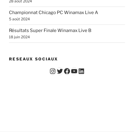
28 août 2024
Championnat Chicago PC Winamax Live A
5 août 2024
Résultats Super Finale Winamax Live B
18 juin 2024
RESEAUX SOCIAUX
Instagram
Twitter
Facebook
YouTube - Vidéos du Chicago Poker Club
LinkedIn