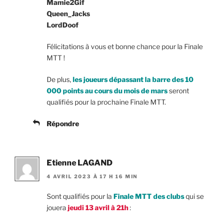
Mamie2Gif
Queen_Jacks
LordDoof
Félicitations à vous et bonne chance pour la Finale
MTT !
De plus,
les joueurs dépassant la barre des 10
000 points au cours du mois de mars
seront
qualifiés pour la prochaine Finale MTT.
Répondre
Etienne LAGAND
4 AVRIL 2023 À 17 H 16 MIN
Sont qualifiés pour la
Finale MTT des clubs
qui se
jouera
jeudi 13 avril à 21h
: