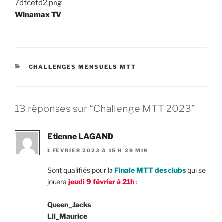
Winamax TV
CATÉGORIES
CHALLENGES MENSUELS MTT
13 réponses sur “Challenge MTT 2023”
Etienne LAGAND
1 FÉVRIER 2023 À 15 H 29 MIN
Sont qualifiés pour la
Finale MTT des clubs
qui se
jouera
jeudi 9 février à 21h
:
Queen_Jacks
Lil_Maurice