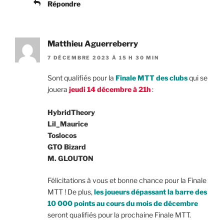
Répondre
Matthieu Aguerreberry
7 DÉCEMBRE 2023 À 15 H 30 MIN
Sont qualifiés pour la
Finale MTT des clubs
qui se
jouera
jeudi 14 décembre à 21h
:
HybridTheory
Lil_Maurice
Toslocos
GTO Bizard
M. GLOUTON
Félicitations à vous et bonne chance pour la Finale
MTT ! De plus,
les joueurs dépassant la barre des
10 000 points au cours du mois de décembre
seront qualifiés pour la prochaine Finale MTT.