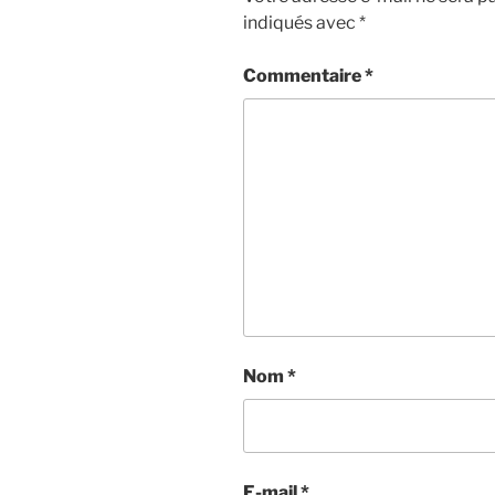
indiqués avec
*
Commentaire
*
Nom
*
E-mail
*