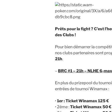
Prêts pour la fight ? C’est l’
des Clubs !
Pour bien démarrer la compétit
nos clubs partenaires sont pr
21h
.
–
BRC #1 – 21h – NLHE 6-max
En plus du prizepool du tourno
entrées de tournoi Winamax :
•
1er : Ticket Winamax 125 €
• 2ème :
Ticket Winamax 50 €