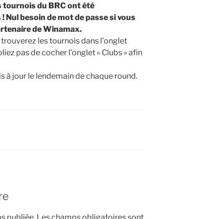
s tournois du BRC ont été
! Nul besoin de mot de passe si vous
 partenaire de Winamax.
 trouverez les tournois dans l’onglet
bliez pas de cocher l’onglet « Clubs » afin
s à jour le lendemain de chaque round.
re
s publiée.
Les champs obligatoires sont