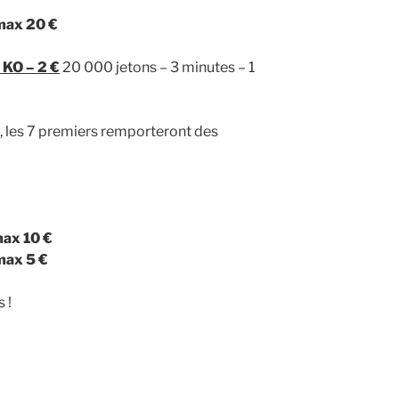
max 20 €
KO – 2 €
20 000 jetons – 3 minutes – 1
i, les 7 premiers remporteront des
ax 10 €
max 5 €
 !