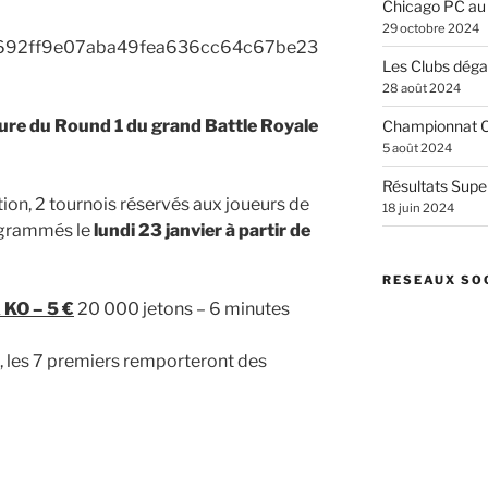
Chicago PC au
29 octobre 2024
Les Clubs dégai
28 août 2024
heure du Round 1 du grand Battle Royale
Championnat C
5 août 2024
Résultats Supe
ion, 2 tournois réservés aux joueurs de
18 juin 2024
ogrammés le
lundi 23 janvier à partir de
RESEAUX SO
 KO – 5 €
20 000 jetons – 6 minutes
i, les 7 premiers remporteront des