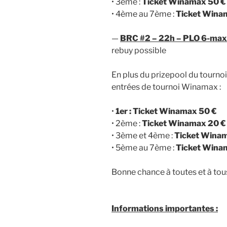
• 3ème :
Ticket Winamax 50 €
• 4ème au 7ème :
Ticket Wina
—
BRC #2 – 22h – PLO 6-max 
rebuy possible
En plus du prizepool du tourno
entrées de tournoi Winamax :
•
1er : Ticket Winamax 50 €
• 2ème :
Ticket Winamax 20 €
• 3ème et 4ème :
Ticket Winam
• 5ème au 7ème :
Ticket Wina
Bonne chance à toutes et à tous
Informations importantes :