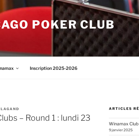
CAGO POKER CLUB
namax
Inscription 2025-2026
ARTICLES R
 LAGAND
lubs – Round 1 : lundi 23
Winamax Club
9 janvier 2025