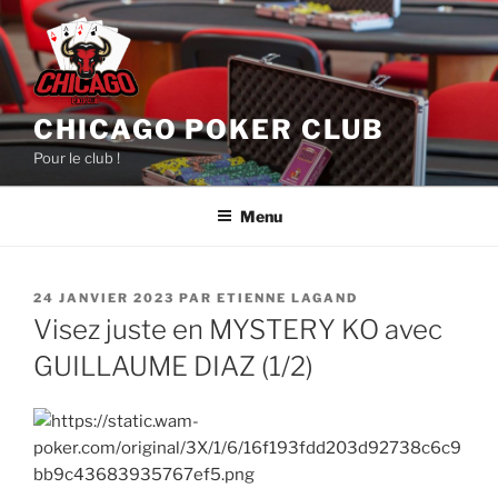
Aller
au
contenu
principal
CHICAGO POKER CLUB
Pour le club !
Menu
PUBLIÉ
24 JANVIER 2023
PAR
ETIENNE LAGAND
LE
Visez juste en MYSTERY KO avec
GUILLAUME DIAZ (1/2)