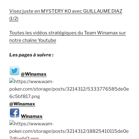
Visez juste en MYSTERY KO avec GUILLAUME DIAZ
(1/2)
Toutes les vidéos stratégiques du Team Winamax sur
notre chaîne Youtube
Les pages à suivre :
@Winamax
@Winamax
Winamax