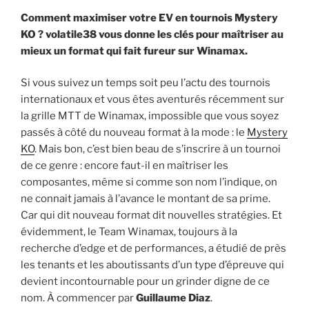
Comment maximiser votre EV en tournois Mystery
KO ? volatile38 vous donne les clés pour maîtriser au
mieux un format qui fait fureur sur Winamax.
Si vous suivez un temps soit peu l’actu des tournois
internationaux et vous êtes aventurés récemment sur
la grille MTT de Winamax, impossible que vous soyez
passés à côté du nouveau format à la mode : le
Mystery
KO
. Mais bon, c’est bien beau de s’inscrire à un tournoi
de ce genre : encore faut-il en maîtriser les
composantes, même si comme son nom l’indique, on
ne connait jamais à l’avance le montant de sa prime.
Car qui dit nouveau format dit nouvelles stratégies. Et
évidemment, le Team Winamax, toujours à la
recherche d’edge et de performances, a étudié de près
les tenants et les aboutissants d’un type d’épreuve qui
devient incontournable pour un grinder digne de ce
nom. À commencer par
Guillaume Diaz
.