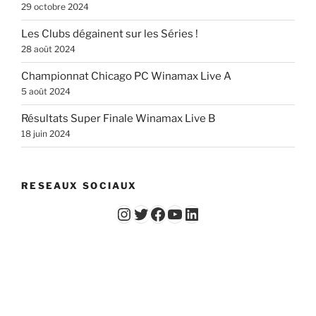
29 octobre 2024
Les Clubs dégainent sur les Séries !
28 août 2024
Championnat Chicago PC Winamax Live A
5 août 2024
Résultats Super Finale Winamax Live B
18 juin 2024
RESEAUX SOCIAUX
Instagram
Twitter
Facebook
YouTube - Vidéos du Chicago Poker Club
LinkedIn