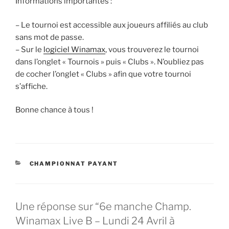
Informations importantes :
– Le tournoi est accessible aux joueurs affiliés au club
sans mot de passe.
– Sur le
logiciel Winamax
, vous trouverez le tournoi
dans l’onglet « Tournois » puis « Clubs ». N’oubliez pas
de cocher l’onglet « Clubs » afin que votre tournoi
s’affiche.
Bonne chance à tous !
CATÉGORIES
CHAMPIONNAT PAYANT
Une réponse sur “6e manche Champ.
Winamax Live B – Lundi 24 Avril à