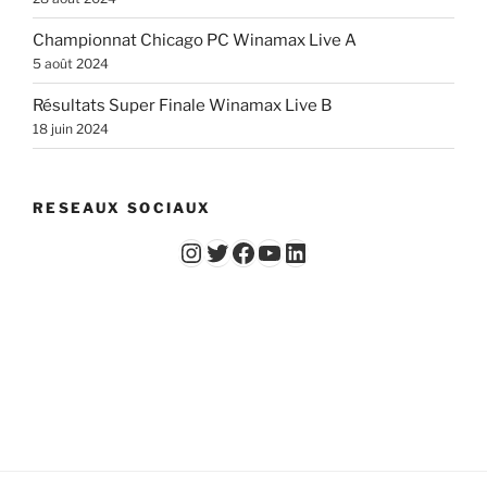
Championnat Chicago PC Winamax Live A
5 août 2024
Résultats Super Finale Winamax Live B
18 juin 2024
RESEAUX SOCIAUX
Instagram
Twitter
Facebook
YouTube - Vidéos du Chicago Poker Club
LinkedIn