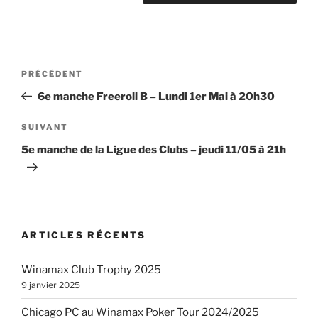
Navigation
Article
PRÉCÉDENT
de
précédent
6e manche Freeroll B – Lundi 1er Mai à 20h30
l’article
Article
SUIVANT
suivant
5e manche de la Ligue des Clubs – jeudi 11/05 à 21h
ARTICLES RÉCENTS
Winamax Club Trophy 2025
9 janvier 2025
Chicago PC au Winamax Poker Tour 2024/2025