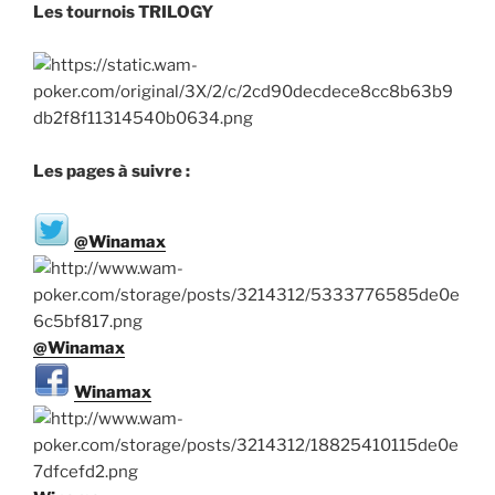
Les tournois TRILOGY
Les pages à suivre :
@Winamax
@Winamax
Winamax