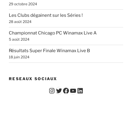
29 octobre 2024
Les Clubs dégainent sur les Séries !
28 août 2024
Championnat Chicago PC Winamax Live A
5 août 2024
Résultats Super Finale Winamax Live B
18 juin 2024
RESEAUX SOCIAUX
Instagram
Twitter
Facebook
YouTube - Vidéos du Chicago Poker Club
LinkedIn