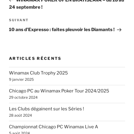
l’article
24 septembre !
Article
SUIVANT
suivant
10 ans d’Expresso : faites pleuvoir les Diamants !
ARTICLES RÉCENTS
Winamax Club Trophy 2025
9 janvier 2025
Chicago PC au Winamax Poker Tour 2024/2025
29 octobre 2024
Les Clubs dégainent sur les Séries !
28 août 2024
Championnat Chicago PC Winamax Live A
5 août 2024