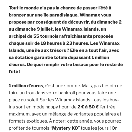
Tout le monde n’a pas la chance de passer l’été à
bronzer sur une île paradisiaque. Winamax vous
propose par conséquent de découvrir, du dimanche 2
au dimanche 9 juillet, les Winamax Islands, un
archipel de 55 tournois rafraîchissants proposés
chaque soir de 18 heures à 23 heures. Les Winamax
Islands, une île aux trésors ? Elle en a tout l’air, avec
sa dotation garantie totale dépassant 1 million
d’euros. De quoi remplir votre besace pour le reste de
l’été !
1 million d’euros
, c’est une somme. Mais, pas besoin de
faire un trou dans votre bankroll pour vous faire une
place au soleil. Sur les Winamax Islands, tous les buy-
ins sont en mode happy hour : de
2 € à 50 €
l’entrée
maximum, avec un mélange de variantes populaires et
formats exotiques. À noter : cette année, vous pourrez
profiter de tournois “
Mystery KO
” tous les jours ! On