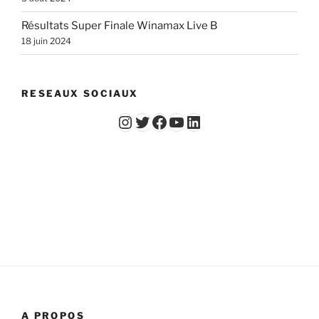
Résultats Super Finale Winamax Live B
18 juin 2024
RESEAUX SOCIAUX
Instagram
Twitter
Facebook
YouTube - Vidéos du Chicago Poker Club
LinkedIn
A PROPOS