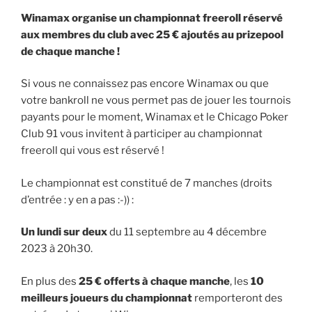
Winamax organise un championnat freeroll réservé
aux membres du club avec 25 € ajoutés au prizepool
de chaque manche !
Si vous ne connaissez pas encore Winamax ou que
votre bankroll ne vous permet pas de jouer les tournois
payants pour le moment, Winamax et le Chicago Poker
Club 91 vous invitent à participer au championnat
freeroll qui vous est réservé !
Le championnat est constitué de 7 manches (droits
d’entrée : y en a pas :-)) :
Un lundi sur deux
du 11 septembre au 4 décembre
2023 à 20h30.
En plus des
25 € offerts à chaque manche
, les
10
meilleurs joueurs du championnat
remporteront des