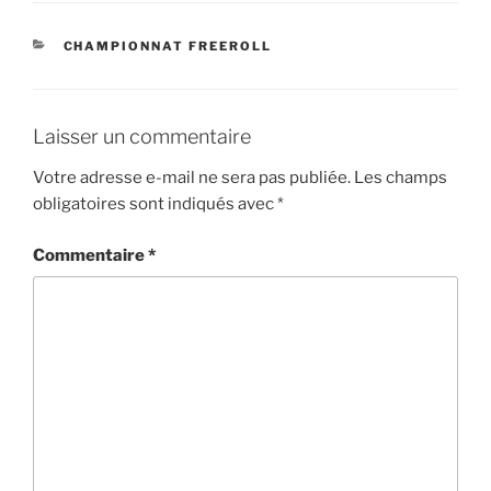
CATÉGORIES
CHAMPIONNAT FREEROLL
Laisser un commentaire
Votre adresse e-mail ne sera pas publiée.
Les champs
obligatoires sont indiqués avec
*
Commentaire
*