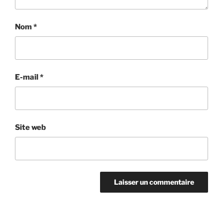
Nom
*
E-mail
*
Site web