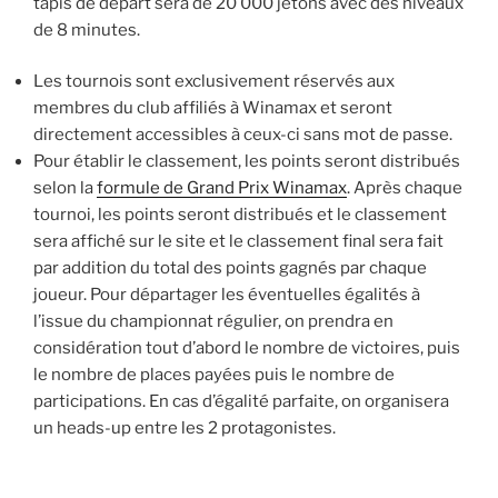
tapis de départ sera de 20 000 jetons avec des niveaux
de 8 minutes.
Les tournois sont exclusivement réservés aux
membres du club affiliés à Winamax et seront
directement accessibles à ceux-ci sans mot de passe.
Pour établir le classement, les points seront distribués
selon la
formule de Grand Prix Winamax
. Après chaque
tournoi, les points seront distribués et le classement
sera affiché sur le site et le classement final sera fait
par addition du total des points gagnés par chaque
joueur. Pour départager les éventuelles égalités à
l’issue du championnat régulier, on prendra en
considération tout d’abord le nombre de victoires, puis
le nombre de places payées puis le nombre de
participations. En cas d’égalité parfaite, on organisera
un heads-up entre les 2 protagonistes.