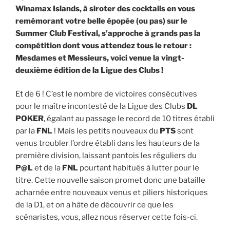
Winamax Islands, à siroter des cocktails en vous
remémorant votre belle épopée (ou pas) sur le
Summer Club Festival, s’approche à grands pas la
compétition dont vous attendez tous le retour :
Mesdames et Messieurs, voici venue la vingt-
deuxième édition de la Ligue des Clubs !
Et de 6 ! C’est le nombre de victoires consécutives
pour le maître incontesté de la Ligue des Clubs
DL
POKER
, égalant au passage le record de 10 titres établi
par la
FNL
! Mais les petits nouveaux du
PTS
sont
venus troubler l’ordre établi dans les hauteurs de la
première division, laissant pantois les réguliers du
P@L
et de la
FNL
pourtant habitués à lutter pour le
titre. Cette nouvelle saison promet donc une bataille
acharnée entre nouveaux venus et piliers historiques
de la D1, et on a hâte de découvrir ce que les
scénaristes, vous, allez nous réserver cette fois-ci.