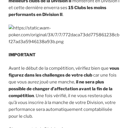
meilleurs clubs de la Division II
monteront en Division I
et cette dernière enverra ses
15 Clubs les moins
performants en Division II
.
IMPORTANT
Avant le début de la compétition, vérifiez bien que
vous
figurez dans les challenges de votre club
car une fois
que vous aurez joué une manche,
il ne sera plus
possible de changer d’affectation avant la fin de la
compétition
. Une fois vérifié, il ne vous restera plus
qu’à vous inscrire à la manche de votre Division, votre
performance sera automatiquement comptabilisée
pour le club.