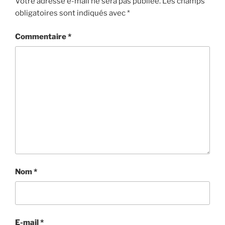
Votre adresse e-mail ne sera pas publiée.
Les champs
obligatoires sont indiqués avec
*
Commentaire
*
Nom
*
E-mail
*