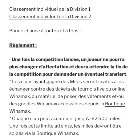
Classement individuel de la Division 1
Classement individuel de la Division 2
Bonne chance à toutes et à tous !
Règlement :
•
Une fois la compétition lancée, un joueur ne pourra
plus changer d’affectation et devra attendre la fin de
la compétition pour demander un éventuel transfert
.
* Les clubs ayant gagné des Miles seront invités à les
échanger contre des tickets de tournois live ou online
Winamax, du matériel de poker, des vêtements et/ou
des goodies Winamax accessibles depuis la
Boutique
Winamax
.
* Chaque club peut accumuler jusqu’à 62 500 miles.
Une fois cette limite atteinte, les miles devront être
soldés via la
Boutique Winamax
.