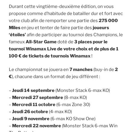
Durant cette vingtième-deuxième édition, on vous
propose comme d’habitude de batailler dur et fort avec
votre club afin de remporter une partie des
275 000
Miles
en jeu et tenter de faire partie des
joueurs
‘étoiles’
afin de participer au tournoi des Champions, le
fameux
All-Star Game
doté de
3 places pour le
tournoi Winamax Live de votre choix et de plus de 1
100 € de tickets de tournois Winamax
!
Le championnat se jouera en
7 manches
(buy-in de
2
€
), chacune dans un format de jeu différent :
–
Jeudi 14 septembre
(Monster Stack 6-max KO)
–
Mercredi 27 septembre
(8-max KO)
–
Mercredi 11 octobre
(6-max Zone 30)
–
Jeudi 26 octobre
(4-max KO)
–
Jeudi 9 novembre
(6-max KO Show One)
–
Mercredi 22 novembre
(Monster Stack 6-max Win