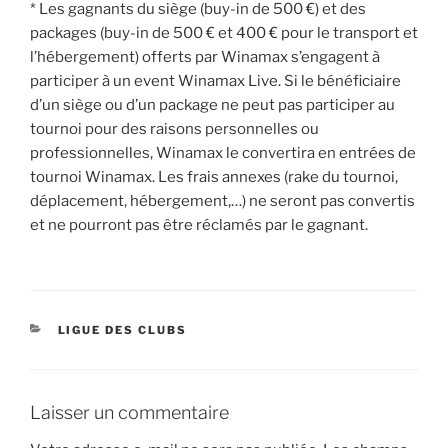
* Les gagnants du siège (buy-in de 500 €) et des
packages (buy-in de 500 € et 400 € pour le transport et
l’hébergement) offerts par Winamax s’engagent à
participer à un event Winamax Live. Si le bénéficiaire
d’un siège ou d’un package ne peut pas participer au
tournoi pour des raisons personnelles ou
professionnelles, Winamax le convertira en entrées de
tournoi Winamax. Les frais annexes (rake du tournoi,
déplacement, hébergement,…) ne seront pas convertis
et ne pourront pas être réclamés par le gagnant.
CATÉGORIES
LIGUE DES CLUBS
Laisser un commentaire