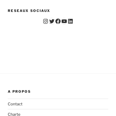
RESEAUX SOCIAUX
Instagram
Twitter
Facebook
YouTube - Vidéos du Chicago Poker Club
LinkedIn
A PROPOS
Contact
Charte