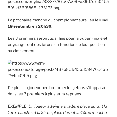
La prochaine manche du championnat aura lieu le
lundi
18 septembre
à
20h30
.
Les 3 premiers seront qualifiés pour la Super Finale et
engrangeront des jetons en fonction de leur position
au classement :
De plus, un joueur peut cumuler les jetons s’il apparaît
dans les 3 premiers à plusieurs reprises.
EXEMPLE : Un joueur atteignant la 1ère place durant la
1ère manche et la 2ème place durant la 4ème manche