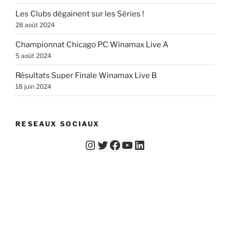
Les Clubs dégainent sur les Séries !
28 août 2024
Championnat Chicago PC Winamax Live A
5 août 2024
Résultats Super Finale Winamax Live B
18 juin 2024
RESEAUX SOCIAUX
Instagram
Twitter
Facebook
YouTube - Vidéos du Chicago Poker Club
LinkedIn