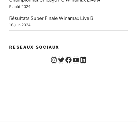
5 août 2024
Résultats Super Finale Winamax Live B
18 juin 2024
RESEAUX SOCIAUX
Instagram
Twitter
Facebook
YouTube - Vidéos du Chicago Poker Club
LinkedIn