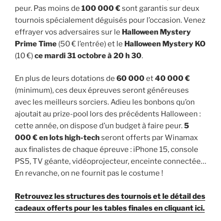
peur. Pas moins de
100 000 €
sont garantis sur deux
tournois spécialement déguisés pour l’occasion. Venez
effrayer vos adversaires sur le
Halloween Mystery
Prime Time
(50 € l’entrée) et le
Halloween Mystery KO
(10 €)
ce mardi 31 octobre à 20 h 30
.
En plus de leurs dotations de
60 000
et
40 000 €
(minimum), ces deux épreuves seront généreuses
avec les meilleurs sorciers. Adieu les bonbons qu’on
ajoutait au prize-pool lors des précédents Halloween :
cette année, on dispose d’un budget à faire peur.
5
000 € en lots high-tech
seront offerts par Winamax
aux finalistes de chaque épreuve : iPhone 15, console
PS5, TV géante, vidéoprojecteur, enceinte connectée…
En revanche, on ne fournit pas le costume !
Retrouvez les structures des tournois et le détail des
cadeaux offerts pour les tables finales en cliquant ici.