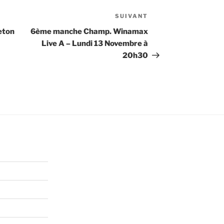
SUIVANT
Article
suivant
eton
6ème manche Champ. Winamax
Live A – Lundi 13 Novembre à
20h30