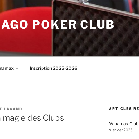
CAGO POKER CLUB
namax
Inscription 2025-2026
ARTICLES R
E LAGAND
a magie des Clubs
Winamax Club
9 janvier 2025