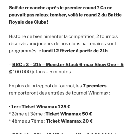
Soif de revanche après le premier round ? Ca ne
pouvait pas mieux tomber, voilà le round 2 du Battle
Royale des Clubs !
Histoire de bien pimenter la compétition, 2 tournois
réservés aux joueurs de nos clubs partenaires sont
programmés le
lundi 12 février à partir de 21h
.
–
BRC #3 – 21h – Monster Stack 6-max Show One – 5
€
100 000 jetons – 5 minutes
En plus du prizepool du tournoi, les
7 premiers
remporteront des entrées de tournoi Winamax :
•
1er : Ticket Winamax 125 €
* 2ème et 3ème :
Ticket Winamax 50 €
* 4ème au 7ème :
Ticket Winamax 20 €