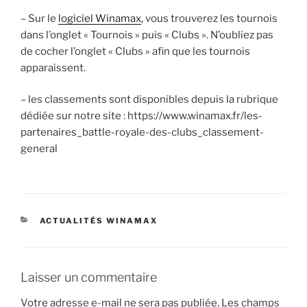
– Sur le
logiciel Winamax
, vous trouverez les tournois
dans l’onglet « Tournois » puis « Clubs ». N’oubliez pas
de cocher l’onglet « Clubs » afin que les tournois
apparaissent.
– les classements sont disponibles depuis la rubrique
dédiée sur notre site : https://www.winamax.fr/les-
partenaires_battle-royale-des-clubs_classement-
general
CATÉGORIES
ACTUALITÉS WINAMAX
Laisser un commentaire
Votre adresse e-mail ne sera pas publiée.
Les champs