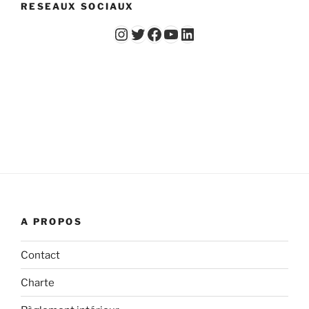
RESEAUX SOCIAUX
Instagram
Twitter
Facebook
YouTube - Vidéos du Chicago Poker Club
LinkedIn
A PROPOS
Contact
Charte