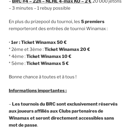
–
BRC #4 – 22h – NLHE 4-max KO – 2 €
20 000 jetons
– 3 minutes – 1 rebuy possible
En plus du prizepool du tournoi, les
5 premiers
remporteront des entrées de tournoi Winamax :
•
1er : Ticket Winamax 50 €
* 2ème et 3ème :
Ticket Winamax 20 €
* 4ème :
Ticket Winamax 10 €
* 5ème :
Ticket Winamax 5 €
Bonne chance à toutes et à tous !
Informations importantes :
–
Les tournois du BRC sont exclusivement réservés
aux joueurs affiliés aux Clubs partenaires de
Winamax et seront directement accessibles sans
mot de passe
.