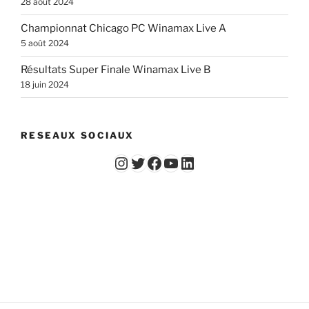
28 août 2024
Championnat Chicago PC Winamax Live A
5 août 2024
Résultats Super Finale Winamax Live B
18 juin 2024
RESEAUX SOCIAUX
Instagram
Twitter
Facebook
YouTube - Vidéos du Chicago Poker Club
LinkedIn