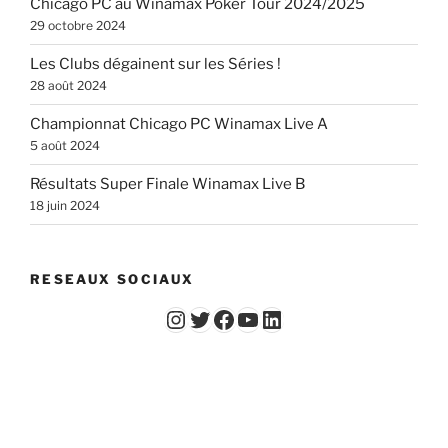
Chicago PC au Winamax Poker Tour 2024/2025
29 octobre 2024
Les Clubs dégainent sur les Séries !
28 août 2024
Championnat Chicago PC Winamax Live A
5 août 2024
Résultats Super Finale Winamax Live B
18 juin 2024
RESEAUX SOCIAUX
Instagram
Twitter
Facebook
YouTube - Vidéos du Chicago Poker Club
LinkedIn