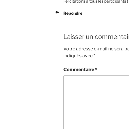
Félicitations à tous les participants !
Répondre
Laisser un commentai
Votre adresse e-mail ne sera pa
indiqués avec
*
Commentaire
*