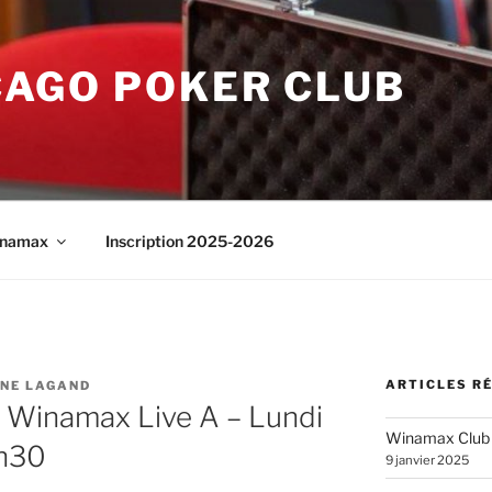
CAGO POKER CLUB
namax
Inscription 2025-2026
ARTICLES R
NNE LAGAND
Winamax Live A – Lundi
Winamax Club
h30
9 janvier 2025