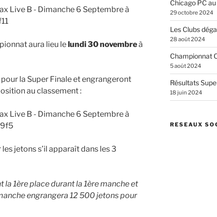
Chicago PC au
29 octobre 2024
Les Clubs dégai
28 août 2024
onnat aura lieu le
lundi 30 novembre
à
Championnat C
5 août 2024
 pour la Super Finale et engrangeront
Résultats Supe
position au classement :
18 juin 2024
RESEAUX SO
les jetons s’il apparaît dans les 3
 la 1ère place durant la 1ère manche et
manche engrangera 12 500 jetons pour