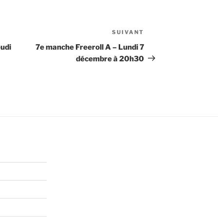
SUIVANT
Article
suivant
eudi
7e manche Freeroll A – Lundi 7
décembre à 20h30