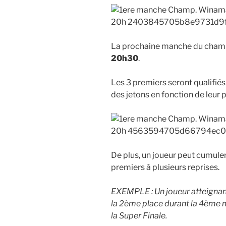
La prochaine manche du champi
20h30
.
Les 3 premiers seront qualifiés
des jetons en fonction de leur 
De plus, un joueur peut cumuler 
premiers à plusieurs reprises.
EXEMPLE : Un joueur atteignant
la 2ème place durant la 4ème 
la Super Finale.