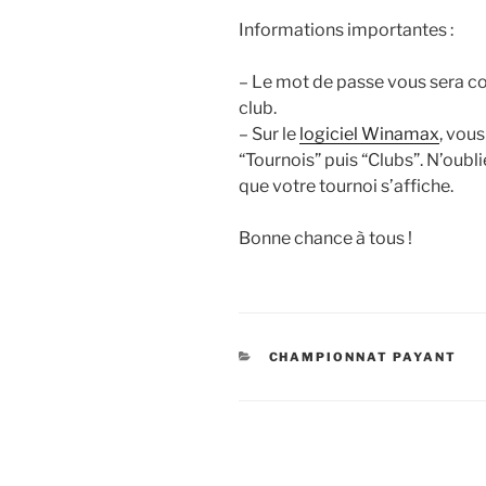
Informations importantes :
– Le mot de passe vous sera c
club.
– Sur le
logiciel Winamax
, vous
“Tournois” puis “Clubs”. N’oubli
que votre tournoi s’affiche.
Bonne chance à tous !
CATÉGORIES
CHAMPIONNAT PAYANT