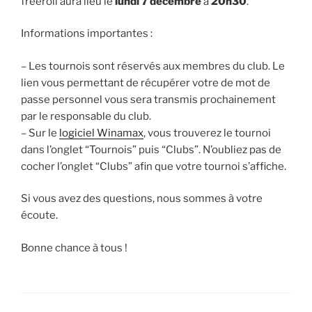
freeroll aura lieu le
lundi 7 décembre
à
20h30
.
Informations importantes :
– Les tournois sont réservés aux membres du club. Le
lien vous permettant de récupérer votre de mot de
passe personnel vous sera transmis prochainement
par le responsable du club.
– Sur le
logiciel Winamax
, vous trouverez le tournoi
dans l’onglet “Tournois” puis “Clubs”. N’oubliez pas de
cocher l’onglet “Clubs” afin que votre tournoi s’affiche.
Si vous avez des questions, nous sommes à votre
écoute.
Bonne chance à tous !