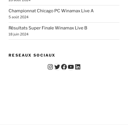
Championnat Chicago PC Winamax Live A
5 août 2024
Résultats Super Finale Winamax Live B
18 juin 2024
RESEAUX SOCIAUX
Instagram
Twitter
Facebook
YouTube - Vidéos du Chicago Poker Club
LinkedIn