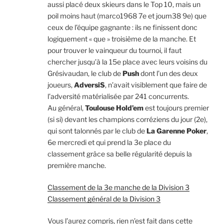
aussi placé deux skieurs dans le Top 10, mais un
poil moins haut (marco1968 7e et joum38 9e) que
ceux de l’équipe gagnante : ils ne finissent donc
logiquement « que » troisième de la manche. Et
pour trouver le vainqueur du tournoi, il faut
chercher jusqu’à la 15e place avec leurs voisins du
Grésivaudan, le club de
Push
dont l’un des deux
joueurs,
AdversiS
, n’avait visiblement que faire de
l’adversité matérialisée par 241 concurrents.
Au général,
Toulouse Hold’em
est toujours premier
(si si) devant les champions corréziens du jour (2e),
qui sont talonnés par le club de
La Garenne Poker
,
6e mercredi et qui prend la 3e place du
classement grâce sa belle régularité depuis la
première manche.
Classement de la 3e manche de la Division 3
Classement général de la Division 3
Vous l’aurez compris, rien n’est fait dans cette