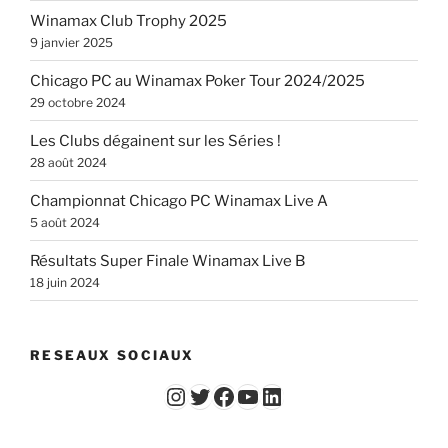
Winamax Club Trophy 2025
9 janvier 2025
Chicago PC au Winamax Poker Tour 2024/2025
29 octobre 2024
Les Clubs dégainent sur les Séries !
28 août 2024
Championnat Chicago PC Winamax Live A
5 août 2024
Résultats Super Finale Winamax Live B
18 juin 2024
RESEAUX SOCIAUX
Instagram
Twitter
Facebook
YouTube - Vidéos du Chicago Poker Club
LinkedIn