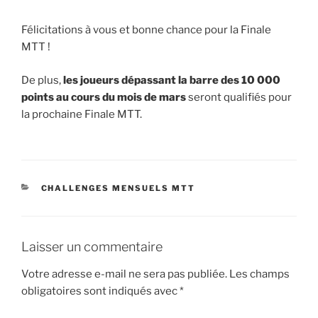
Félicitations à vous et bonne chance pour la Finale
MTT !
De plus,
les joueurs dépassant la barre des 10 000
points au cours du mois de mars
seront qualifiés pour
la prochaine Finale MTT.
CATÉGORIES
CHALLENGES MENSUELS MTT
Laisser un commentaire
Votre adresse e-mail ne sera pas publiée.
Les champs
obligatoires sont indiqués avec
*