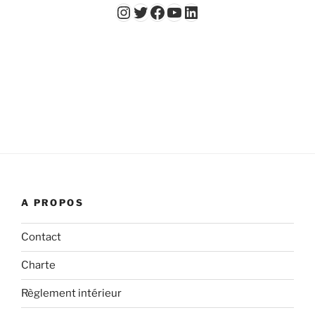
Instagram
Twitter
Facebook
YouTube - Vidéos du Chicago Poker Club
LinkedIn
A PROPOS
Contact
Charte
Règlement intérieur